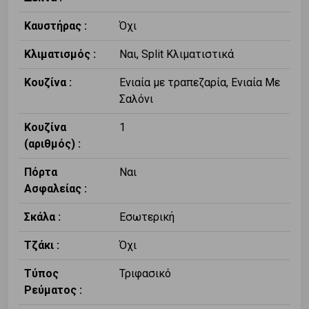
Καυστήρας :
Όχι
Κλιματισμός :
Ναι, Split Κλιματιστικά
Κουζίνα :
Ενιαία με τραπεζαρία, Ενιαία Με
Σαλόνι
Κουζίνα
1
(αριθμός) :
Πόρτα
Ναι
Ασφαλείας :
Σκάλα :
Εσωτερική
Τζάκι :
Όχι
Τύπος
Τριφασικό
Ρεύματος :