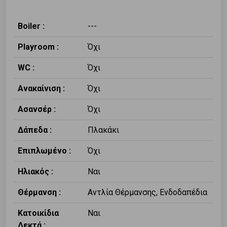
Boiler :
---
Playroom :
Όχι
WC :
Όχι
Ανακαίνιση :
Όχι
Ασανσέρ :
Όχι
Δάπεδα :
Πλακάκι
Επιπλωμένο :
Όχι
Ηλιακός :
Ναι
Θέρμανση :
Αντλία Θέρμανσης, Ενδοδαπέδια
Κατοικίδια
Ναι
Δεκτά :