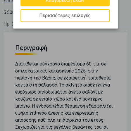
Απαγόρευση όλων
Υπολόγισε τη δόση μου
2
5.500
€ / m
Περισσότερες επιλογές
Ημ. Ενημέρωσης: 09/07/26
Περιγραφή
Διατίθεται σύγχρονο διαμέρισμα 60 τ.μ. σε
διπλοκατοικία, κατασκευής 2025, στην
περιοχή της Βάρης, σε εξαιρετική τοποθεσία
κοντά στη θάλασσα. Το ακίνητο διαθέτει ένα
ευρύχωρο υπνοδωμάτιο, άνετο σαλόνι με
κουζίνα σε ενιαίο χώρο και ένα μοντέρνο
μπάνιο. Η ενδοδαπέδια θέρμανση εξασφαλίζει
υψηλό επίπεδο άνεσης και ενεργειακής
απόδοσης καθ' όλη τη διάρκεια του έτους.
Ξεχωρίζει για τις μεγάλες βεράντες του, οι