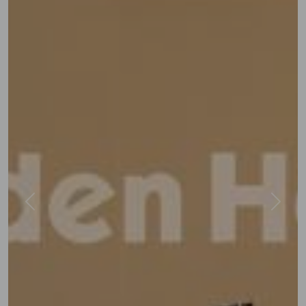
Previous
Next