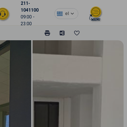
211-
1041100
el
09:00 -
23:00