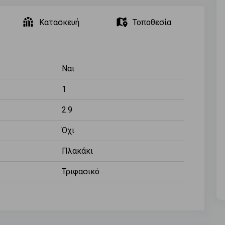
Κατασκευή
Τοποθεσία
Ναι
1
2.9
Όχι
Πλακάκι
Τριφασικό