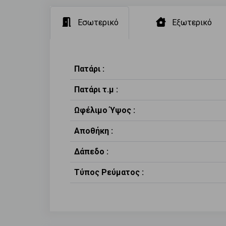
Εσωτερικό
Εξωτερικό
Πατάρι :
Πατάρι τ.μ :
Ωφέλιμο Ύψος :
Αποθήκη :
Δάπεδο :
Τύπος Ρεύματος :