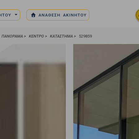
ΝΗΤΟΥ
ΑΝΑΘΕΣΗ ΑΚΙΝΗΤΟΥ
ΠΑΝΟΡΑΜΑ
>
ΚΈΝΤΡΟ
>
ΚΑΤΆΣΤΗΜΑ
>
529859