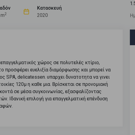
1.
αδόν
Κατασκευή
2
 m
2020
Ημ
 επαγγελματικός χώρος σε πολυτελές κτίριο,
ητο προσφέρει ευελιξία διαμόρφωσης και μπορεί να
ς SPA, delicatessen. υπαρχει δυνατοτητα να γινει
οικίες 120μ η καθε μια. Βρίσκεται σε προνομιακή
 κοντά σε μέσα συγκοινωνίας, εξασφαλίζοντας
ών. Ιδανική επιλογή για επαγγελματική επένδυση
ραφών.