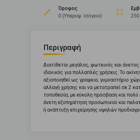
Όροφος
Εμβ
0 (Υπερυψ. Ισόγειο)
250
Περιγραφή
Διατίθεται μεγάλος, φωτεινός και άνετος
ιδανικός για πολλαπλές χρήσεις. Το ακίν
αξιοποιηθεί ως γραφειο, γυμναστήριο χώρο
αλλαγή χρήσης και να μετατραπεί σε 2 κατ
τοποθεσία, με εύκολη πρόσβαση και πολύ
άνετη εξυπηρέτηση προσωπικού και πελατ
ή ανάπτυξη επιχείρησης υψηλών προδιαγ