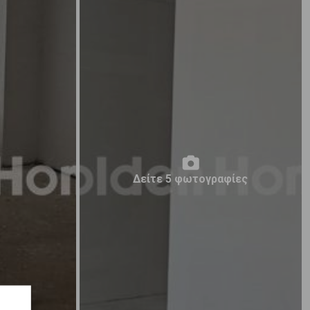
Δείτε 5 φωτογραφίες