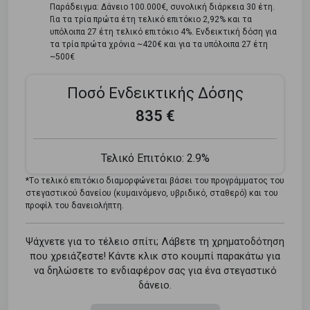
Παράδειγμα: Δάνειο 100.000€, συνολική διάρκεια 30 έτη.
Για τα τρία πρώτα έτη τελικό επιτόκιο 2,92% και τα
υπόλοιπα 27 έτη τελικό επιτόκιο 4%. Ενδεικτική δόση για
τα τρία πρώτα χρόνια ~420€ και για τα υπόλοιπα 27 έτη
~500€
Ποσό Ενδεικτικής Δόσης
835 €
Τελικό Επιτόκιο:
2.9%
*Tο τελικό επιτόκιο διαμορφώνεται βάσει του προγράμματος του
στεγαστικού δανείου (κυμαινόμενο, υβριδικό, σταθερό) και του
προφίλ του δανειολήπτη.
Ψάχνετε για το τέλειο σπίτι; Λάβετε τη χρηματοδότηση
που χρειάζεστε! Κάντε κλικ στο κουμπί παρακάτω για
να δηλώσετε το ενδιαφέρον σας για ένα στεγαστικό
δάνειο.