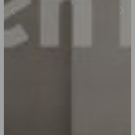
Previous
Next