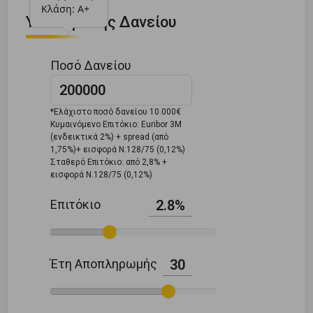
Κλάση: Α+
Υπολογιστής Δανείου
Ποσό Δανείου
*Ελάχιστο ποσό δανείου 10.000€
Κυμαινόμενο Επιτόκιο: Euribor 3M
(ενδεικτικά 2%) + spread (από
1,75%)+ εισφορά Ν.128/75 (0,12%)
Σταθερό Επιτόκιο: από 2,8% +
εισφορά Ν.128/75 (0,12%)
Επιτόκιο
2.8%
Έτη Αποπληρωμής
30