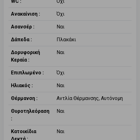
WC :
Όχι
Ανακαίνιση :
Όχι
Ασανσέρ :
Ναι
Δάπεδα :
Πλακάκι
Δορυφορική
Ναι
Κεραία :
Επιπλωμένο :
Όχι
Ηλιακός :
Ναι
Θέρμανση :
Αντλία Θέρμανσης, Αυτόνομη
Θυροτηλεόραση
Ναι
:
Κατοικίδια
Ναι
Δεκτά :