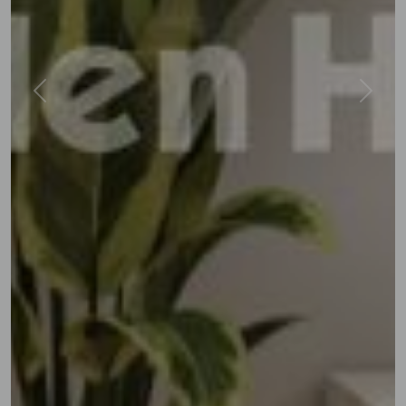
Previous
Next