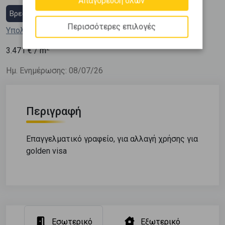
Απαγόρευση όλων
Βρες στεγαστικό δάνειο
Περισσότερες επιλογές
Υπολόγισε τη δόση μου
2
3.471
€ / m
Ημ. Ενημέρωσης: 08/07/26
Περιγραφή
Επαγγελματικό γραφείο, για αλλαγή χρήσης για
golden visa
Εσωτερικό
Εξωτερικό