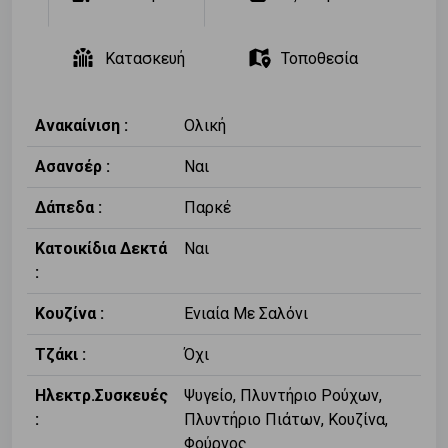
Κατασκευή
Τοποθεσία
Ανακαίνιση :
Ολική
Ασανσέρ :
Ναι
Δάπεδα :
Παρκέ
Κατοικίδια Δεκτά
Ναι
:
Κουζίνα :
Ενιαία Με Σαλόνι
Τζάκι :
Όχι
Ηλεκτρ.Συσκευές
Ψυγείο, Πλυντήριο Ρούχων,
:
Πλυντήριο Πιάτων, Κουζίνα,
Φούρνος