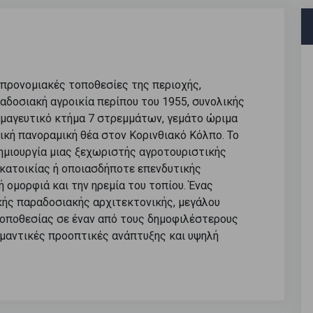
ο προνομιακές τοποθεσίες της περιοχής,
αδοσιακή αγροικία περίπου του 1955, συνολικής
να μαγευτικό κτήμα 7 στρεμμάτων, γεμάτο ώριμα
ική πανοραμική θέα στον Κορινθιακό Κόλπο. Το
δημιουργία μιας ξεχωριστής αγροτουριστικής
 κατοικίας ή οποιασδήποτε επενδυτικής
 ομορφιά και την ηρεμία του τοπίου. Ένας
ής παραδοσιακής αρχιτεκτονικής, μεγάλου
τοποθεσίας σε έναν από τους δημοφιλέστερους
ημαντικές προοπτικές ανάπτυξης και υψηλή