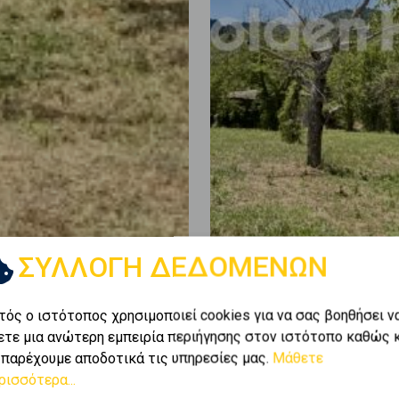
ΣΥΛΛΟΓΗ ΔΕΔΟΜΕΝΩΝ
τός ο ιστότοπος χρησιμοποιεί cookies για να σας βοηθήσει ν
ετε μια ανώτερη εμπειρία περιήγησης στον ιστότοπο καθώς 
 παρέχουμε αποδοτικά τις υπηρεσίες μας.
Μάθετε
ρισσότερα...