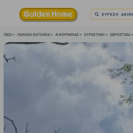
ΕΥΡΕΣΗ ΑΚΙ
ΠΊΣΩ >
ΠΏΛΗΣΗ ΚΑΤΟΙΚΊΑ
>
Ν.ΚΟΡΙΝΘΙΑΣ
>
ΕΥΡΩΣΤΙΝΗ
>
ΕΒΡΟΣΤΊΝΑ
>