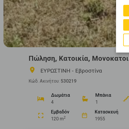
Πώληση, Κατοικία, Μονοκατοι
ΕΥΡΩΣΤΙΝΗ - Εβροστίνα
Κώδ. Ακινήτου:
530219
Δωμάτια
Μπάνια
4
1
Εμβαδόν
Κατασκευή
2
120 m
1955