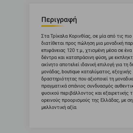
Περιγραφή
Στα Τρίκαλα Κορινθίας, σε μία από τις πι
διατίθεται προς πώληση μια μοναδική παρ
επιφάνειας 120 τ.μ., χτισμένη μέσα σε έ
δέντρα και καταπράσινη φύση, με εκπληκτ
ακίνητο αποτελεί ιδανική επιλογή για τη 
μονάδας, boutique καταλύματος, εξοχικής
δραστηριότητας που αξιοποιεί τη μοναδική
πραγματικά σπάνιος συνδυασμός αυθεντικ
φυσικού περιβάλλοντος και εξαιρετικής 
ορεινούς προορισμούς της Ελλάδας, με σ
μελλοντική αξία.