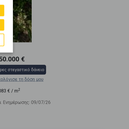
50.000 €
ρες στεγαστικό δάνειο
ολόγισε τη δόση μου
2
083
€ / m
. Ενημέρωσης: 09/07/26