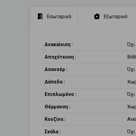
Εσωτερικό
Εξωτερικό
Ανακαίνιση :
Όχι
Αποχέτευση :
Βόθ
Ασανσέρ :
Όχι
Δάπεδα :
Χωρ
Επιπλωμένο :
Όχι
Θέρμανση :
Χωρ
Κουζίνα :
Ανε
Σκάλα :
Όχι