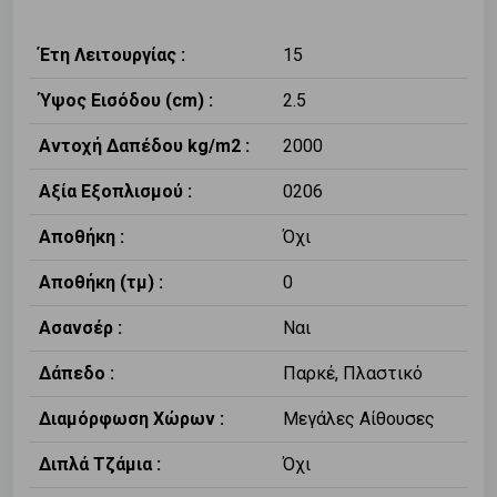
Έτη Λειτουργίας :
15
Ύψος Εισόδου (cm) :
2.5
Αντοχή Δαπέδου kg/m2 :
2000
Αξία Εξοπλισμού :
0206
Αποθήκη :
Όχι
Αποθήκη (τμ) :
0
Ασανσέρ :
Ναι
Δάπεδο :
Παρκέ, Πλαστικό
Διαμόρφωση Χώρων :
Μεγάλες Αίθουσες
Διπλά Τζάμια :
Όχι