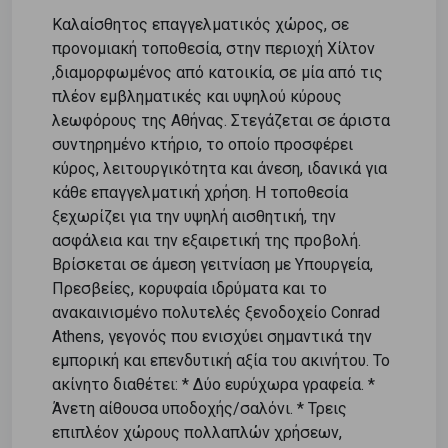
Καλαίσθητος επαγγελματικός χώρος, σε
προνομιακή τοποθεσία, στην περιοχή Χίλτον
,διαμορφωμένος από κατοικία, σε μία από τις
πλέον εμβληματικές και υψηλού κύρους
λεωφόρους της Αθήνας. Στεγάζεται σε άριστα
συντηρημένο κτήριο, το οποίο προσφέρει
κύρος, λειτουργικότητα και άνεση, ιδανικά για
κάθε επαγγελματική χρήση. Η τοποθεσία
ξεχωρίζει για την υψηλή αισθητική, την
ασφάλεια και την εξαιρετική της προβολή.
Βρίσκεται σε άμεση γειτνίαση με Υπουργεία,
Πρεσβείες, κορυφαία ιδρύματα και το
ανακαινισμένο πολυτελές ξενοδοχείο Conrad
Athens, γεγονός που ενισχύει σημαντικά την
εμπορική και επενδυτική αξία του ακινήτου. Το
ακίνητο διαθέτει: * Δύο ευρύχωρα γραφεία. *
Άνετη αίθουσα υποδοχής/σαλόνι. * Τρεις
επιπλέον χώρους πολλαπλών χρήσεων,