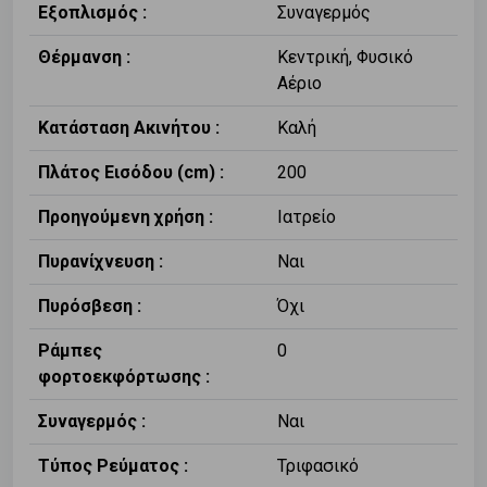
Εξοπλισμός :
Συναγερμός
Θέρμανση :
Κεντρική, Φυσικό
Αέριο
Κατάσταση Ακινήτου :
Καλή
Πλάτος Εισόδου (cm) :
200
Προηγούμενη χρήση :
Ιατρείο
Πυρανίχνευση :
Ναι
Πυρόσβεση :
Όχι
Ράμπες
0
φορτοεκφόρτωσης :
Συναγερμός :
Ναι
Τύπος Ρεύματος :
Τριφασικό