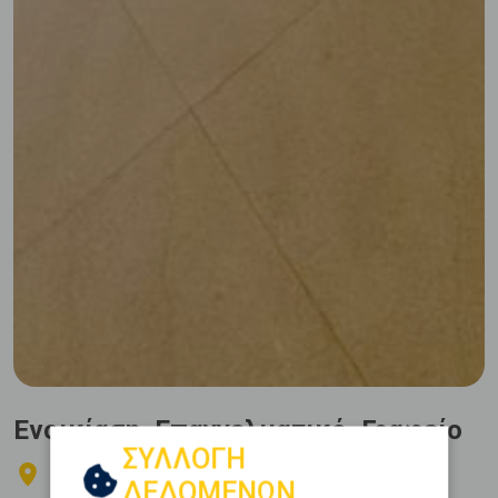
Ενοικίαση, Επαγγελματικό, Γραφείο
ΣΥΛΛΟΓΗ
Ιλίσια - Hilton
ΔΕΔΟΜΕΝΩΝ