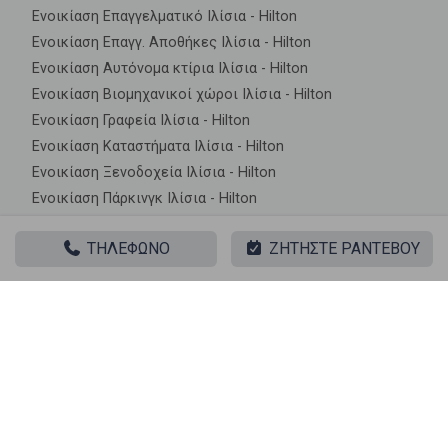
Ενοικίαση Επαγγελματικό Ιλίσια - Hilton
Ενοικίαση Επαγγ. Αποθήκες Ιλίσια - Hilton
Ενοικίαση Αυτόνομα κτίρια Ιλίσια - Hilton
Ενοικίαση Βιομηχανικοί χώροι Ιλίσια - Hilton
Ενοικίαση Γραφεία Ιλίσια - Hilton
Ενοικίαση Καταστήματα Ιλίσια - Hilton
Ενοικίαση Ξενοδοχεία Ιλίσια - Hilton
Ενοικίαση Πάρκινγκ Ιλίσια - Hilton
Ενοικίαση Πώληση επιχείρησης Ιλίσια - Hilton
ΤΗΛΕΦΩΝΟ
ΖΗΤΗΣΤΕ ΡΑΝΤΕΒΟΥ
Ακίνητα σε κοντινές περιοχές
Ενοικίαση Γραφεία Hilton
Ενοικίαση Γραφεία Κάτω Ιλίσια
|| ΣΧΕΤΙΚΑ ΑΚΙΝΗΤΑ ||