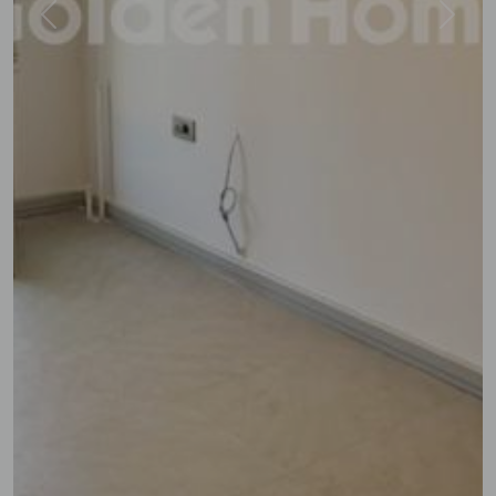
Previous
Next