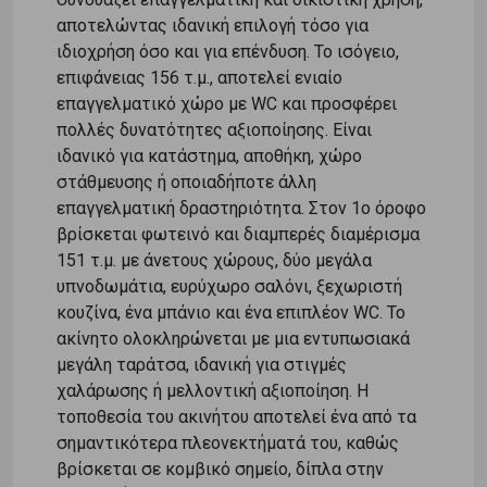
αποτελώντας ιδανική επιλογή τόσο για
ιδιοχρήση όσο και για επένδυση. Το ισόγειο,
επιφάνειας 156 τ.μ., αποτελεί ενιαίο
επαγγελματικό χώρο με WC και προσφέρει
πολλές δυνατότητες αξιοποίησης. Είναι
ιδανικό για κατάστημα, αποθήκη, χώρο
στάθμευσης ή οποιαδήποτε άλλη
επαγγελματική δραστηριότητα. Στον 1ο όροφο
βρίσκεται φωτεινό και διαμπερές διαμέρισμα
151 τ.μ. με άνετους χώρους, δύο μεγάλα
υπνοδωμάτια, ευρύχωρο σαλόνι, ξεχωριστή
κουζίνα, ένα μπάνιο και ένα επιπλέον WC. Το
ακίνητο ολοκληρώνεται με μια εντυπωσιακά
μεγάλη ταράτσα, ιδανική για στιγμές
χαλάρωσης ή μελλοντική αξιοποίηση. Η
τοποθεσία του ακινήτου αποτελεί ένα από τα
σημαντικότερα πλεονεκτήματά του, καθώς
βρίσκεται σε κομβικό σημείο, δίπλα στην