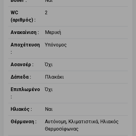
Boiler :
Ναι
WC
2
(αριθμός) :
Ανακαίνιση :
Μερική
Αποχέτευση
Υπόνομος
:
Ασανσέρ :
Όχι
Δάπεδα :
Πλακάκι
Επιπλωμένο
Όχι
:
Ηλιακός :
Ναι
Θέρμανση :
Αυτόνομη, Κλιματιστικά, Ηλιακός
Θερμοσίφωνας