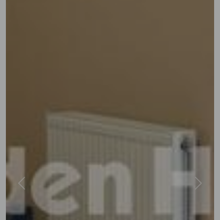
Previous
Next