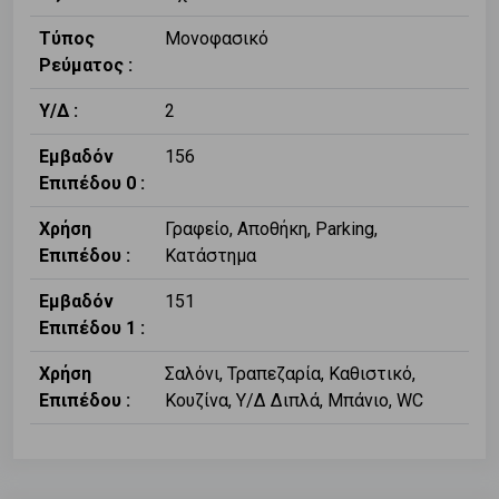
Τύπος
Μονοφασικό
Ρεύματος :
Υ/Δ :
2
Εμβαδόν
156
Επιπέδου 0 :
Χρήση
Γραφείο, Αποθήκη, Parking,
Επιπέδου :
Κατάστημα
Εμβαδόν
151
Επιπέδου 1 :
Χρήση
Σαλόνι, Τραπεζαρία, Καθιστικό,
Επιπέδου :
Κουζίνα, Υ/Δ Διπλά, Μπάνιο, WC