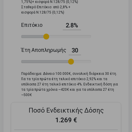
1,75%)+ εισφορά Ν.128/75 (0,12%)
Σταθερό Επιτόκιο: από 2,8% +
εισφορά Ν.128/75 (0,12%)
Επιτόκιο
2.8%
Έτη Αποπληρωμής
30
Παράδειγμα: Δάνειο 100.000€, συνολική διάρκεια 30 έτη.
Για τα τρία πρώτα έτη τελικό επιτόκιο 2,92% και τα
υπόλοιπα 27 έτη τελικό επιτόκιο 4%. Ενδεικτική δόση για
τα τρία πρώτα χρόνια ~420€ και για τα υπόλοιπα 27 έτη
~500€
Ποσό Ενδεικτικής Δόσης
1.269 €