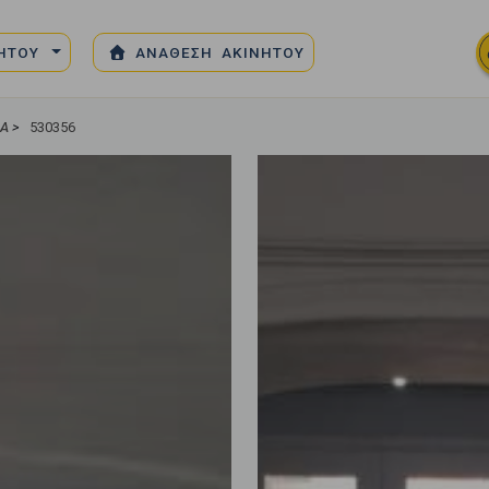
ΝΗΤΟΥ
ΑΝΑΘΕΣΗ ΑΚΙΝΗΤΟΥ
ΜΑ
>
530356