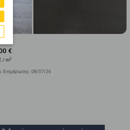
00 €
2
€ / m
. Ενημέρωσης: 08/07/26