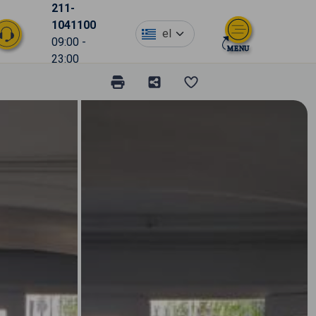
211-
1041100
el
09:00 -
23:00