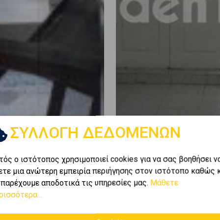
ΣΥΛΛΟΓΗ ΔΕΔΟΜΕΝΩΝ
τός ο ιστότοπος χρησιμοποιεί cookies για να σας βοηθήσει ν
ετε μια ανώτερη εμπειρία περιήγησης στον ιστότοπο καθώς 
 παρέχουμε αποδοτικά τις υπηρεσίες μας.
Μάθετε
ρισσότερα...