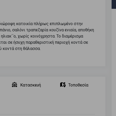
ε διώροφη κατοικία πλήρως επιπλωμένο στην
πάνιο, σαλόνι τραπεζαρία κουζίνα ενιαία, αποθήκη
η, ηλιακ΄΄ο, χωρίς κοινόχρηστα. Το διαμέρισμα
κεται σε ήσυχη παραθεριστική περιοχή κοντά σε
ύ κοντά στη θάλασσα.
Κατασκευή
Τοποθεσία