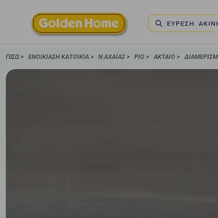
ΕΥΡΕΣΗ ΑΚΙ
ΠΊΣΩ >
ΕΝΟΙΚΊΑΣΗ ΚΑΤΟΙΚΊΑ
>
Ν.ΑΧΑΪΑΣ
>
ΡΙΟ
>
ΑΚΤΑΊΟ
>
ΔΙΑΜΈΡΙΣ