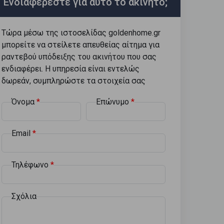
Ενδιαφέρεστε για αυτό το ακίνητο;
Τώρα μέσω της ιστοσελίδας goldenhome.gr
μπορείτε να στείλετε απευθείας αίτημα για
ραντεβού υπόδειξης του ακινήτου που σας
ενδιαφέρει. Η υπηρεσία είναι εντελώς
δωρεάν, συμπληρώστε τα στοιχεία σας
Όνομα
Επώνυμο
Email
Τηλέφωνο
Σχόλια