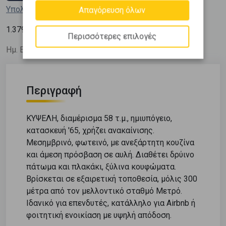
Υπολόγισε τη δόση μου
Απαγόρευση όλων
2
1.379
€ / m
Περισσότερες επιλογές
Ημ. Ενημέρωσης: 22/07/26
Περιγραφή
ΚΥΨΕΛΗ, διαμέρισμα 58 τ.μ., ημιυπόγειο,
κατασκευή '65, χρήζει ανακαίνισης.
Μεσημβρινό, φωτεινό, με ανεξάρτητη κουζίνα
και άμεση πρόσβαση σε αυλή. Διαθέτει δρύινο
πάτωμα και πλακάκι, ξύλινα κουφώματα.
Βρίσκεται σε εξαιρετική τοποθεσία, μόλις 300
μέτρα από τον μελλοντικό σταθμό Μετρό.
Ιδανικό για επενδυτές, κατάλληλο για Airbnb ή
φοιτητική ενοικίαση με υψηλή απόδοση.