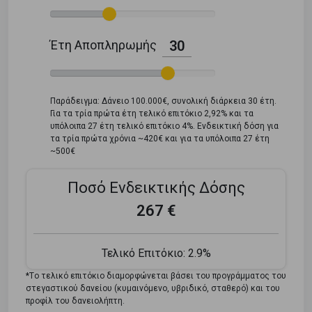
Έτη Αποπληρωμής
30
Παράδειγμα: Δάνειο 100.000€, συνολική διάρκεια 30 έτη.
Για τα τρία πρώτα έτη τελικό επιτόκιο 2,92% και τα
υπόλοιπα 27 έτη τελικό επιτόκιο 4%. Ενδεικτική δόση για
τα τρία πρώτα χρόνια ~420€ και για τα υπόλοιπα 27 έτη
~500€
Ποσό Ενδεικτικής Δόσης
267 €
Τελικό Επιτόκιο:
2.9%
*Tο τελικό επιτόκιο διαμορφώνεται βάσει του προγράμματος του
στεγαστικού δανείου (κυμαινόμενο, υβριδικό, σταθερό) και του
προφίλ του δανειολήπτη.