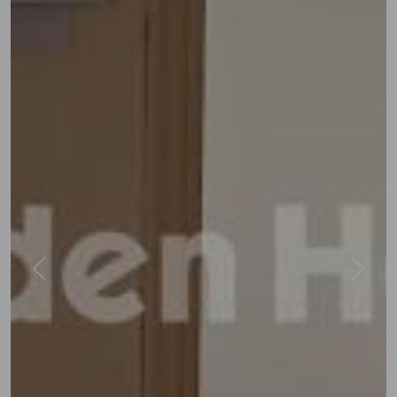
Previous
Next