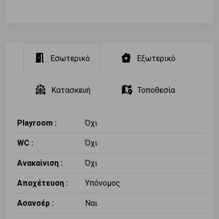
Εσωτερικό
Εξωτερικό
Κατασκευή
Τοποθεσία
Playroom :
Όχι
WC :
Όχι
Ανακαίνιση :
Όχι
Αποχέτευση :
Υπόνομος
Ασανσέρ :
Ναι