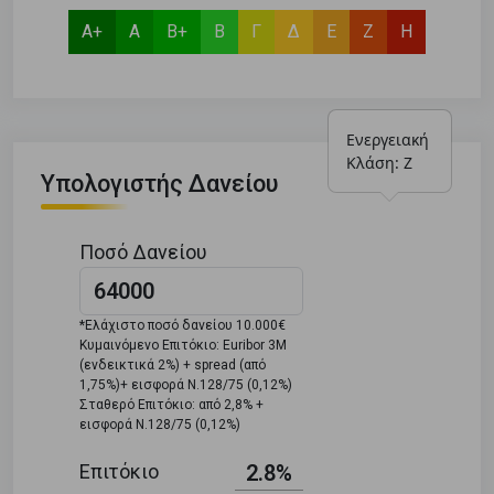
Α+
Α
Β+
Β
Γ
Δ
Ε
Ζ
Η
Ενεργειακή 
Κλάση: Ζ
Υπολογιστής Δανείου
Ποσό Δανείου
*Ελάχιστο ποσό δανείου 10.000€
Κυμαινόμενο Επιτόκιο: Euribor 3M
(ενδεικτικά 2%) + spread (από
1,75%)+ εισφορά Ν.128/75 (0,12%)
Σταθερό Επιτόκιο: από 2,8% +
εισφορά Ν.128/75 (0,12%)
Επιτόκιο
2.8%