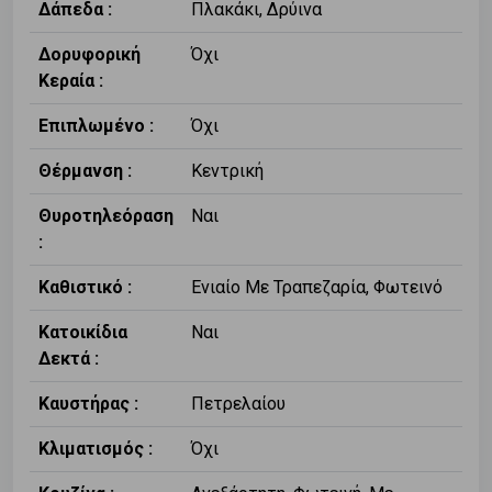
Δάπεδα :
Πλακάκι, Δρύινα
Δορυφορική
Όχι
Κεραία :
Επιπλωμένο :
Όχι
Θέρμανση :
Κεντρική
Θυροτηλεόραση
Ναι
:
Καθιστικό :
Ενιαίο Με Τραπεζαρία, Φωτεινό
Κατοικίδια
Ναι
Δεκτά :
Καυστήρας :
Πετρελαίου
Κλιματισμός :
Όχι