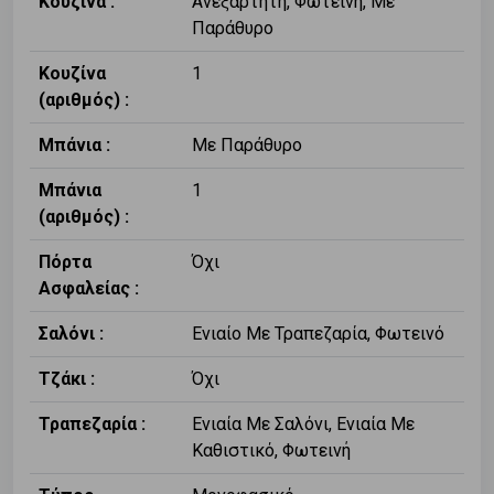
Κουζίνα :
Ανεξάρτητη, Φωτεινή, Με
Παράθυρο
Κουζίνα
1
(αριθμός) :
Μπάνια :
Με Παράθυρο
Μπάνια
1
(αριθμός) :
Πόρτα
Όχι
Ασφαλείας :
Σαλόνι :
Ενιαίο Με Τραπεζαρία, Φωτεινό
Τζάκι :
Όχι
Τραπεζαρία :
Ενιαία Με Σαλόνι, Ενιαία Με
Καθιστικό, Φωτεινή