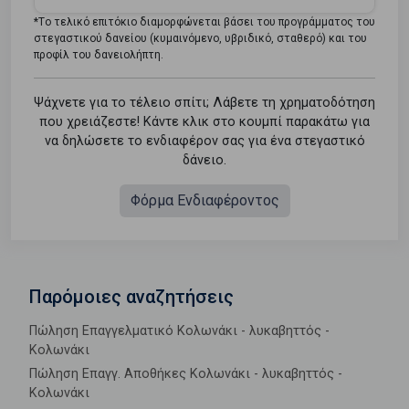
*Tο τελικό επιτόκιο διαμορφώνεται βάσει του προγράμματος του
στεγαστικού δανείου (κυμαινόμενο, υβριδικό, σταθερό) και του
προφίλ του δανειολήπτη.
Ψάχνετε για το τέλειο σπίτι; Λάβετε τη χρηματοδότηση
που χρειάζεστε! Κάντε κλικ στο κουμπί παρακάτω για
να δηλώσετε το ενδιαφέρον σας για ένα στεγαστικό
δάνειο.
Φόρμα Ενδιαφέροντος
Παρόμοιες αναζητήσεις
Πώληση Επαγγελματικό Κολωνάκι - λυκαβηττός -
Κολωνάκι
Πώληση Επαγγ. Αποθήκες Κολωνάκι - λυκαβηττός -
Κολωνάκι