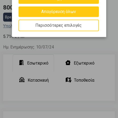
800.000 €
Απαγόρευση όλων
Βρες στεγαστικό δάνειο
Περισσότερες επιλογές
Υπολόγισε τη δόση μου
2
5.714
€ / m
Ημ. Ενημέρωσης: 10/07/24
Εσωτερικό
Εξωτερικό
Κατασκευή
Τοποθεσία