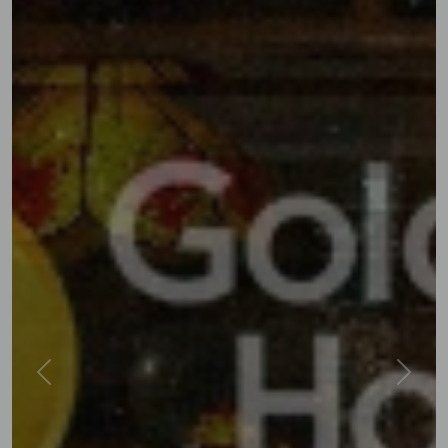
Previous
Next