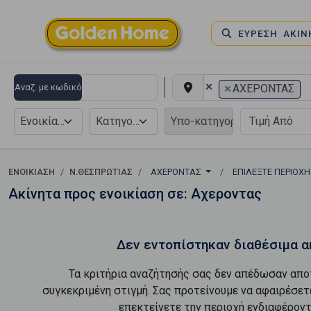
ΕΥΡΕΣΗ ΑΚΙ
×
×
Αναζ. με κωδικό
ΑΧΕΡΟΝΤΑΣ
Ενοικίαση
Κατηγορία
ΕΝΟΙΚΊΑΣΗ
Ν.ΘΕΣΠΡΩΤΙΑΣ
ΑΧΕΡΟΝΤΑΣ
ΕΠΙΛΈΞΤΕ ΠΕΡΙΟΧ
Ακίνητα προς ενοικίαση σε: Αχεροντας
Δεν εντοπίστηκαν διαθέσιμα α
Τα κριτήρια αναζήτησής σας δεν απέδωσαν απο
συγκεκριμένη στιγμή. Σας προτείνουμε να αφαιρέσετ
επεκτείνετε την περιοχή ενδιαφέροντ