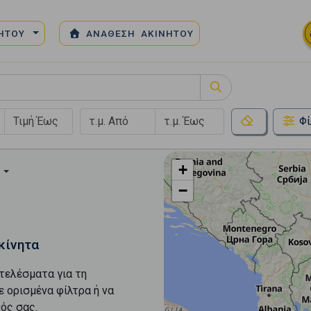
ΝΗΤΟΥ
ΑΝΑΘΕΣΗ ΑΚΙΝΗΤΟΥ
Φί
+
Ή
−
κίνητα
τελέσματα για τη
ε ορισμένα φίλτρα ή να
ός σας.