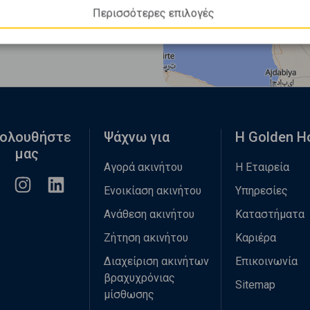
Περισσότερες επιλογές
ολουθήστε
Ψάχνω για
Η Golden 
μας
Αγορά ακινήτου
Η Εταιρεία
Ενοικίαση ακινήτου
Υπηρεσίες
Ανάθεση ακινήτου
Καταστήματα
Ζήτηση ακινήτου
Καριέρα
Διαχείριση ακινήτων
Επικοινωνία
βραχυχρόνιας
Sitemap
μίσθωσης