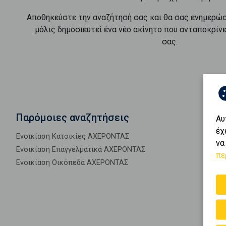
Αποθηκεύστε την αναζήτησή σας και θα σας ενημερώ
μόλις δημοσιευτεί ένα νέο ακίνητο που ανταποκρίν
σας.
Παρόμοιες αναζητήσεις
Αυ
έχ
Ενοικίαση Κατοικίες ΑΧΕΡΟΝΤΑΣ
να
Ενοικίαση Επαγγελματικά ΑΧΕΡΟΝΤΑΣ
πε
Ενοικίαση Οικόπεδα ΑΧΕΡΟΝΤΑΣ