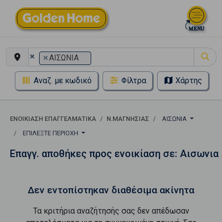
×
×
ΑΙΣΩΝΙΑ
Αναζ. με κωδικό
Φίλτρα
Χάρτης
ΕΝΟΙΚΊΑΣΗ ΕΠΑΓΓΕΛΜΑΤΙΚΆ
Ν.ΜΑΓΝΗΣΙΑΣ
ΑΙΣΩΝΙΑ
ΕΠΙΛΈΞΤΕ ΠΕΡΙΟΧΉ
Επαγγ. αποθήκες προς ενοικίαση σε: Αισωνια
Δεν εντοπίστηκαν διαθέσιμα ακίνητα
Τα κριτήρια αναζήτησής σας δεν απέδωσαν