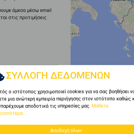
σουμε άμεσα μέσω email
εται στις προτιμήσεις
ΣΥΛΛΟΓΗ ΔΕΔΟΜΕΝΩΝ
τός ο ιστότοπος χρησιμοποιεί cookies για να σας βοηθήσει ν
ετε μια ανώτερη εμπειρία περιήγησης στον ιστότοπο καθώς 
 παρέχουμε αποδοτικά τις υπηρεσίες μας.
Μάθετε
ρισσότερα...
Αποδοχή όλων