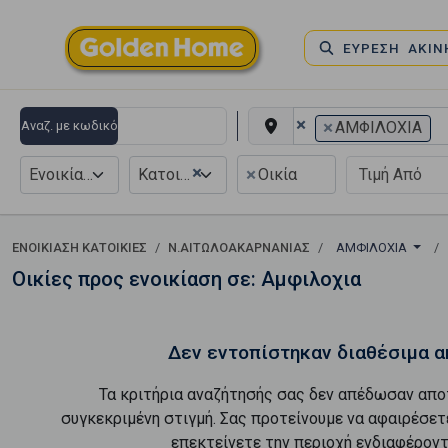
ΕΥΡΕΣΗ ΑΚΙ
×
×
Αναζ. με κωδικό
ΑΜΦΙΛΟΧΙΑ
×
×
Ενοικίαση
Κατοικία
Οικία
ΕΝΟΙΚΊΑΣΗ ΚΑΤΟΙΚΊΕΣ
Ν.ΑΙΤΩΛΟΑΚΑΡΝΑΝΙΑΣ
ΑΜΦΙΛΟΧΙΑ
Οικίες προς ενοικίαση σε: Αμφιλοχια
Δεν εντοπίστηκαν διαθέσιμα α
Τα κριτήρια αναζήτησής σας δεν απέδωσαν απο
συγκεκριμένη στιγμή. Σας προτείνουμε να αφαιρέσετ
επεκτείνετε την περιοχή ενδιαφέροντ