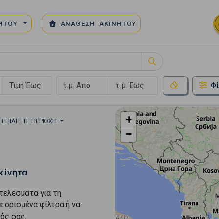
ΝΗΤΟΥ
ΑΝΑΘΕΣΗ ΑΚΙΝΗΤΟΥ
Φί
+
ΕΠΙΛΈΞΤΕ ΠΕΡΙΟΧΉ
−
κίνητα
τελέσματα για τη
ε ορισμένα φίλτρα ή να
ός σας.