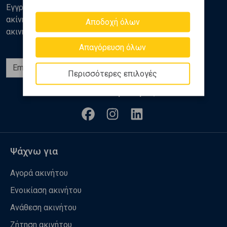
Εγγραφείτε στο newsletter της Golden Home για νέα
ακίνητα, αναλύσεις και διάφορα θέματα της αγοράς
Αποδοχή όλων
ακινήτων
Απαγόρευση όλων
Εγγραφή
Περισσότερες επιλογές
Ακολουθήστε μας
Ψάχνω για
Αγορά ακινήτου
Ενοικίαση ακινήτου
Ανάθεση ακινήτου
Ζήτηση ακινήτου