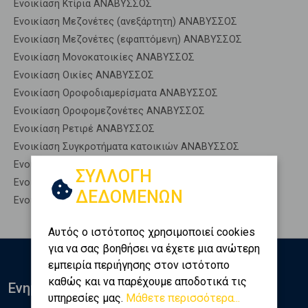
Ενοικίαση Κτίρια ΑΝΑΒΥΣΣΟΣ
Ενοικίαση Μεζονέτες (ανεξάρτητη) ΑΝΑΒΥΣΣΟΣ
Ενοικίαση Μεζονέτες (εφαπτόμενη) ΑΝΑΒΥΣΣΟΣ
Ενοικίαση Μονοκατοικίες ΑΝΑΒΥΣΣΟΣ
Ενοικίαση Οικίες ΑΝΑΒΥΣΣΟΣ
Ενοικίαση Οροφοδιαμερίσματα ΑΝΑΒΥΣΣΟΣ
Ενοικίαση Οροφομεζονέτες ΑΝΑΒΥΣΣΟΣ
Ενοικίαση Ρετιρέ ΑΝΑΒΥΣΣΟΣ
Ενοικίαση Συγκροτήματα κατοικιών ΑΝΑΒΥΣΣΟΣ
Ενοικίαση Υπόγεια ΑΝΑΒΥΣΣΟΣ
ΣΥΛΛΟΓΗ
Ενοικίαση Υπόσκαφα ΑΝΑΒΥΣΣΟΣ
ΔΕΔΟΜΕΝΩΝ
Ενοικίαση Υπολ. υψουν ΑΝΑΒΥΣΣΟΣ
Αυτός ο ιστότοπος χρησιμοποιεί cookies
για να σας βοηθήσει να έχετε μια ανώτερη
εμπειρία περιήγησης στον ιστότοπο
καθώς και να παρέχουμε αποδοτικά τις
Ενημερωθείτε
υπηρεσίες μας.
Μάθετε περισσότερα...