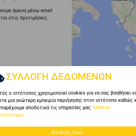
σουμε άμεσα μέσω email
εται στις προτιμήσεις
ΣΥΛΛΟΓΗ ΔΕΔΟΜΕΝΩΝ
τός ο ιστότοπος χρησιμοποιεί cookies για να σας βοηθήσει ν
ετε μια ανώτερη εμπειρία περιήγησης στον ιστότοπο καθώς 
 παρέχουμε αποδοτικά τις υπηρεσίες μας.
Μάθετε
ρισσότερα...
Αποδοχή όλων