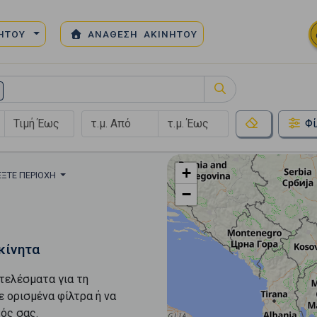
ΝΗΤΟΥ
ΑΝΑΘΕΣΗ ΑΚΙΝΗΤΟΥ
Φί
+
ΈΞΤΕ ΠΕΡΙΟΧΉ
−
κίνητα
τελέσματα για τη
ε ορισμένα φίλτρα ή να
ός σας.