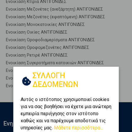
Ενοικίαση Κτίρια ΑΝΤΙΓΟΝΙΔΕΣ
Ενοικίαση Μεζονέτες (ανεξάρτητη) ΑΝΤΙΓΟΝΙΔΕΣ
Ενοικίαση Μεζονέτες (εφαπτόμενη) ΑΝΤΙΓΟΝΙΔΕΣ
Ενοικίαση Μονοκατοικίες ΑΝΤΙΓΟΝΙΔΕΣ
Ενοικίαση Οικίες ΑΝΤΙΓΟΝΙΔΕΣ
Ενοικίαση Οροφοδιαμερίσματα ΑΝΤΙΓΟΝΙΔΕΣ
Ενοικίαση Οροφομεζονέτες ΑΝΤΙΓΟΝΙΔΕΣ
Ενοικίαση Ρετιρέ ΑΝΤΙΓΟΝΙΔΕΣ
Ενοικίαση Συγκροτήματα κατοικιών ΑΝΤΙΓΟΝΙΔΕΣ
Ενοικίαση Υπόγεια ΑΝΤΙΓΟΝΙΔΕΣ
ΣΥΛΛΟΓΗ
Ενοικίαση Υπόσκαφα ΑΝΤΙΓΟΝΙΔΕΣ
ΔΕΔΟΜΕΝΩΝ
Ενοικίαση Υπολ. υψουν ΑΝΤΙΓΟΝΙΔΕΣ
Αυτός ο ιστότοπος χρησιμοποιεί cookies
για να σας βοηθήσει να έχετε μια ανώτερη
εμπειρία περιήγησης στον ιστότοπο
καθώς και να παρέχουμε αποδοτικά τις
Ενημερωθείτε
υπηρεσίες μας.
Μάθετε περισσότερα...