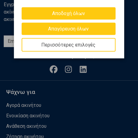
Εγγραφείτε στο newsletter της Golden Home για νέα
ακίνητα, αναλύσεις και διάφορα θέματα της αγοράς
Αποδοχή όλων
ακινήτων
Απαγόρευση όλων
Εγγραφή
Περισσότερες επιλογές
Ακολουθήστε μας
Ψάχνω για
Αγορά ακινήτου
Ενοικίαση ακινήτου
Ανάθεση ακινήτου
Ζήτηση ακινήτου