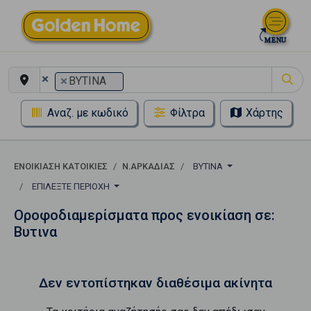
×
×
ΒΥΤΙΝΑ
Αναζ. με κωδικό
Φίλτρα
Χάρτης
ΕΝΟΙΚΊΑΣΗ ΚΑΤΟΙΚΊΕΣ
Ν.ΑΡΚΑΔΙΑΣ
ΒΥΤΙΝΑ
ΕΠΙΛΈΞΤΕ ΠΕΡΙΟΧΉ
Οροφοδιαμερίσματα προς ενοικίαση σε:
Βυτινα
Δεν εντοπίστηκαν διαθέσιμα ακίνητα