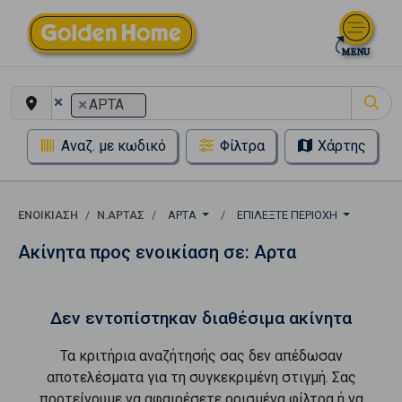
×
×
ΑΡΤΑ
Αναζ. με κωδικό
Φίλτρα
Χάρτης
ΕΝΟΙΚΊΑΣΗ
Ν.ΑΡΤΑΣ
ΑΡΤΑ
ΕΠΙΛΈΞΤΕ ΠΕΡΙΟΧΉ
Ακίνητα προς ενοικίαση σε: Αρτα
Δεν εντοπίστηκαν διαθέσιμα ακίνητα
Τα κριτήρια αναζήτησής σας δεν απέδωσαν
αποτελέσματα για τη συγκεκριμένη στιγμή. Σας
προτείνουμε να αφαιρέσετε ορισμένα φίλτρα ή να