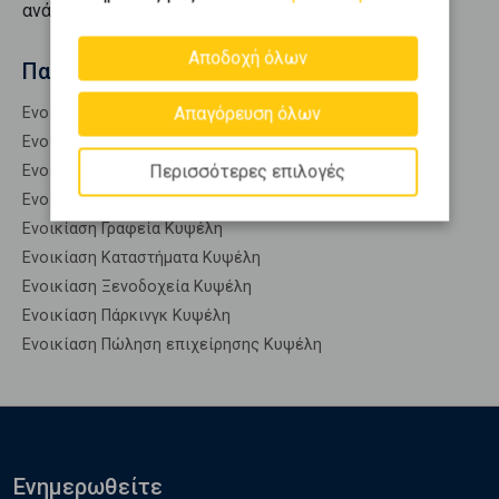
ανάγκη.
Αποδοχή όλων
Παρόμοιες αναζητήσεις
Απαγόρευση όλων
Ενοικίαση Επαγγελματικά Κυψέλη
Ενοικίαση Επαγγ. Αποθήκες Κυψέλη
Περισσότερες επιλογές
Ενοικίαση Αυτόνομα κτίρια Κυψέλη
Ενοικίαση Βιομηχανικοί χώροι Κυψέλη
Ενοικίαση Γραφεία Κυψέλη
Ενοικίαση Καταστήματα Κυψέλη
Ενοικίαση Ξενοδοχεία Κυψέλη
Ενοικίαση Πάρκινγκ Κυψέλη
Ενοικίαση Πώληση επιχείρησης Κυψέλη
Ενημερωθείτε