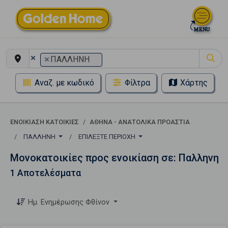
×
×
ΠΑΛΛΗΝΗ
Αναζ. με κωδικό
Φίλτρα
Χάρτης
ΕΝΟΙΚΊΑΣΗ ΚΑΤΟΙΚΊΕΣ
ΑΘΗΝΑ - ΑΝΑΤΟΛΙΚΑ ΠΡΟΑΣΤΙΑ
ΠΑΛΛΗΝΗ
ΕΠΙΛΈΞΤΕ ΠΕΡΙΟΧΉ
Μονοκατοικίες προς ενοικίαση σε: Παλληνη
1 Αποτελέσματα
Ημ. Ενημέρωσης Φθίνον