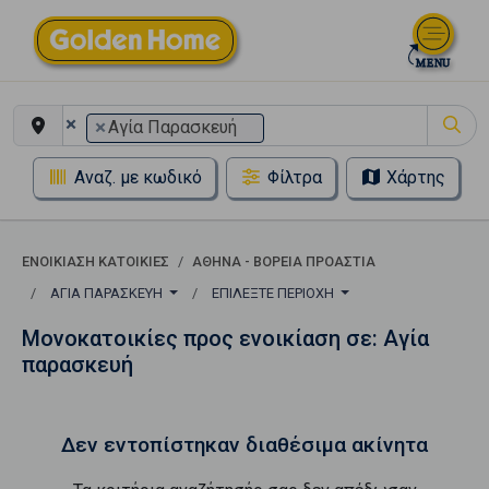
×
×
Αγία Παρασκευή
Αναζ. με κωδικό
Φίλτρα
Χάρτης
ΕΝΟΙΚΊΑΣΗ ΚΑΤΟΙΚΊΕΣ
ΑΘΉΝΑ - ΒΌΡΕΙΑ ΠΡΟΆΣΤΙΑ
ΑΓΊΑ ΠΑΡΑΣΚΕΥΉ
ΕΠΙΛΈΞΤΕ ΠΕΡΙΟΧΉ
Μονοκατοικίες προς ενοικίαση σε: Αγία
παρασκευή
Δεν εντοπίστηκαν διαθέσιμα ακίνητα