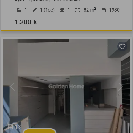
2
1
1 (1ος)
1
82
m
1980
1.200 €
Previous
Next
13