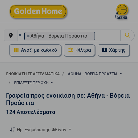
×
×
Αθήνα - Βόρεια Προάστια
Αναζ. με κωδικό
Φίλτρα
Χάρτης
ΕΝΟΙΚΊΑΣΗ ΕΠΑΓΓΕΛΜΑΤΙΚΆ
ΑΘΉΝΑ - ΒΌΡΕΙΑ ΠΡΟΆΣΤΙΑ
ΕΠΙΛΈΞΤΕ ΠΕΡΙΟΧΉ
Γραφεία προς ενοικίαση σε: Αθήνα - Βόρεια
Προάστια
124 Αποτελέσματα
Ημ. Ενημέρωσης Φθίνον