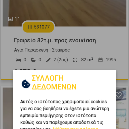
11
531077
Γραφείο 82τ.μ. προς ενοικίαση
Αγία Παρασκευή - Σταυρός
2
0
0
2 (2ος)
82
m
1995
1.270 €
ΣΥΛΛΟΓΗ
ΔΕΔΟΜΕΝΩΝ
Αυτός ο ιστότοπος χρησιμοποιεί cookies
για να σας βοηθήσει να έχετε μια ανώτερη
εμπειρία περιήγησης στον ιστότοπο
καθώς και να παρέχουμε αποδοτικά τις