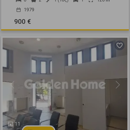
1979
900 €
Previous
Next
11