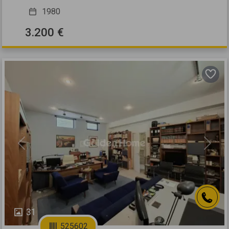
1980
3.200 €
Previous
Next
31
525602