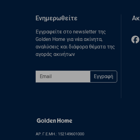
Ενημερωθείτε
Ακ
Εγγραφείτε στο newsletter της
Golden Home για νέα ακίνητα,
αναλύσεις και διάφορα θέματα της
αγοράς ακινήτων
Εγγραφή
ΑΡ. Γ.Ε.ΜΗ.: 152149601000