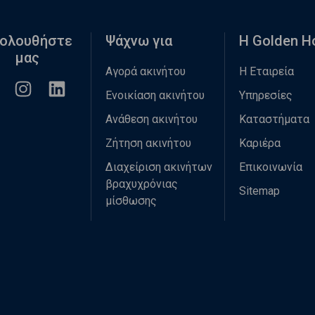
ολουθήστε
Ψάχνω για
Η Golden 
μας
Αγορά ακινήτου
Η Εταιρεία
Ενοικίαση ακινήτου
Υπηρεσίες
Ανάθεση ακινήτου
Καταστήματα
Ζήτηση ακινήτου
Καριέρα
Διαχείριση ακινήτων
Επικοινωνία
βραχυχρόνιας
Sitemap
μίσθωσης