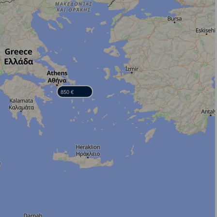
850 €