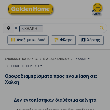
×
×
ΧΑΛΚΗ
Αναζ. με κωδικό
Φίλτρα
Χάρτης
ΕΝΟΙΚΊΑΣΗ ΚΑΤΟΙΚΊΕΣ
Ν.ΔΩΔΕΚΑΝΗΣΟΥ
ΧΑΛΚΗ
ΕΠΙΛΈΞΤΕ ΠΕΡΙΟΧΉ
Οροφοδιαμερίσματα προς ενοικίαση σε:
Χαλκη
Δεν εντοπίστηκαν διαθέσιμα ακίνητα