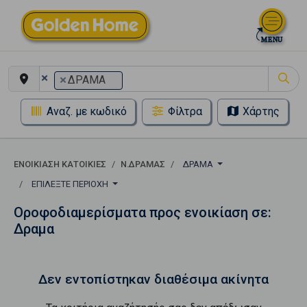
×
×
ΔΡΑΜΑ
Αναζ. με κωδικό
Φίλτρα
Χάρτης
ΕΝΟΙΚΊΑΣΗ ΚΑΤΟΙΚΊΕΣ
Ν.ΔΡΑΜΑΣ
ΔΡΑΜΑ
ΕΠΙΛΈΞΤΕ ΠΕΡΙΟΧΉ
Οροφοδιαμερίσματα προς ενοικίαση σε:
Δραμα
Δεν εντοπίστηκαν διαθέσιμα ακίνητα