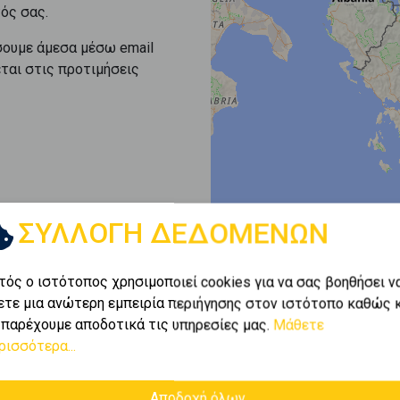
ός σας.
σουμε άμεσα μέσω email
εται στις προτιμήσεις
ΣΥΛΛΟΓΗ ΔΕΔΟΜΕΝΩΝ
τός ο ιστότοπος χρησιμοποιεί cookies για να σας βοηθήσει ν
ετε μια ανώτερη εμπειρία περιήγησης στον ιστότοπο καθώς 
 παρέχουμε αποδοτικά τις υπηρεσίες μας.
Μάθετε
ρισσότερα...
Αποδοχή όλων