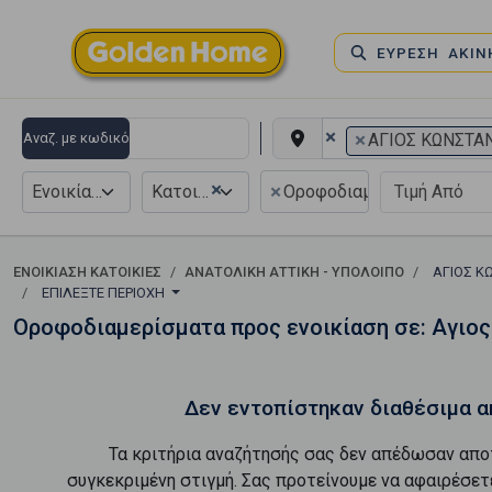
ΕΥΡΕΣΗ ΑΚΙ
×
×
Αναζ. με κωδικό
ΑΓΙΟΣ ΚΩΝΣΤΑ
×
×
Ενοικίαση
Κατοικία
Οροφοδιαμέρισμα
ΕΝΟΙΚΊΑΣΗ ΚΑΤΟΙΚΊΕΣ
ΑΝΑΤΟΛΙΚΗ ΑΤΤΙΚΗ - ΥΠΟΛΟΙΠΟ
ΑΓΙΟΣ Κ
ΕΠΙΛΈΞΤΕ ΠΕΡΙΟΧΉ
Οροφοδιαμερίσματα προς ενοικίαση σε: Αγιο
Δεν εντοπίστηκαν διαθέσιμα α
Τα κριτήρια αναζήτησής σας δεν απέδωσαν απο
συγκεκριμένη στιγμή. Σας προτείνουμε να αφαιρέσετ