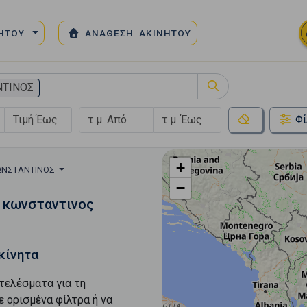
ΝΗΤΟΥ
ΑΝΑΘΕΣΗ ΑΚΙΝΗΤΟΥ
ΝΤΙΝΟΣ
Φί
+
ΩΝΣΤΑΝΤΙΝΟΣ
−
ς κωνσταντινος
κίνητα
τελέσματα για τη
ε ορισμένα φίλτρα ή να