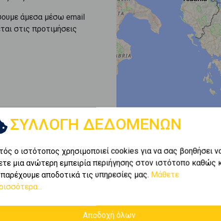
σουμε άμεσα μέσω email
εται στις προτιμήσεις
ΣΥΛΛΟΓΗ ΔΕΔΟΜΕΝΩΝ
τός ο ιστότοπος χρησιμοποιεί cookies για να σας βοηθήσει ν
ετε μια ανώτερη εμπειρία περιήγησης στον ιστότοπο καθώς 
 παρέχουμε αποδοτικά τις υπηρεσίες μας.
Μάθετε
ρισσότερα...
Αποδοχή όλων