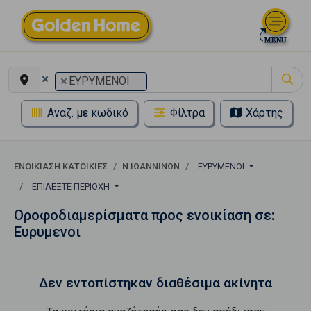
×
×
ΕΥΡΥΜΕΝΟΙ
Αναζ. με κωδικό
Φίλτρα
Χάρτης
ΕΝΟΙΚΊΑΣΗ ΚΑΤΟΙΚΊΕΣ
Ν.ΙΩΑΝΝΙΝΩΝ
ΕΥΡΥΜΕΝΟΙ
ΕΠΙΛΈΞΤΕ ΠΕΡΙΟΧΉ
Οροφοδιαμερίσματα προς ενοικίαση σε:
Ευρυμενοι
Δεν εντοπίστηκαν διαθέσιμα ακίνητα