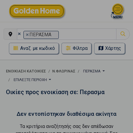
×
×
ΠΕΡΑΣΜΑ
Αναζ. με κωδικό
Φίλτρα
Χάρτης
ΕΝΟΙΚΊΑΣΗ ΚΑΤΟΙΚΊΕΣ
Ν.ΦΛΩΡΙΝΑΣ
ΠΕΡΑΣΜΑ
ΕΠΙΛΈΞΤΕ ΠΕΡΙΟΧΉ
Οικίες προς ενοικίαση σε: Περασμα
Δεν εντοπίστηκαν διαθέσιμα ακίνητα
Τα κριτήρια αναζήτησής σας δεν απέδωσαν