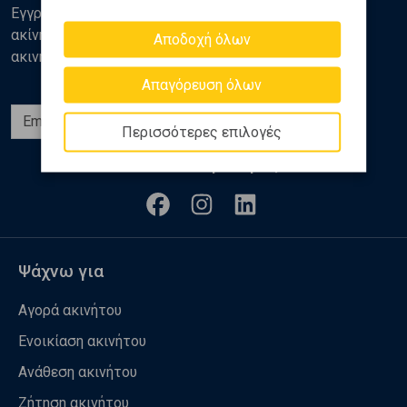
Εγγραφείτε στο newsletter της Golden Home για νέα
ακίνητα, αναλύσεις και διάφορα θέματα της αγοράς
Αποδοχή όλων
ακινήτων
Απαγόρευση όλων
Εγγραφή
Περισσότερες επιλογές
Ακολουθήστε μας
Ψάχνω για
Αγορά ακινήτου
Ενοικίαση ακινήτου
Ανάθεση ακινήτου
Ζήτηση ακινήτου