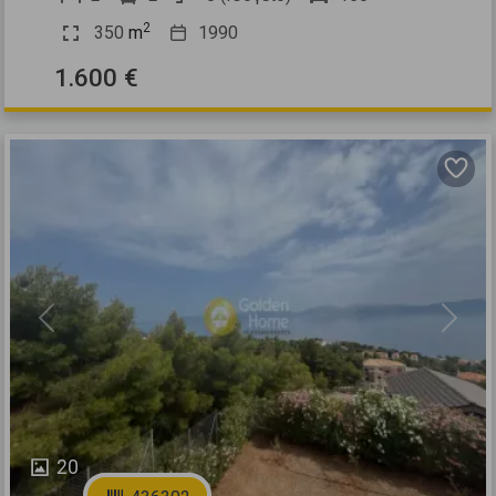
2
350
m
1990
1.600 €
Previous
Next
20