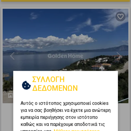
Previous
Next
ΣΥΛΛΟΓΗ
ΔΕΔΟΜΕΝΩΝ
31
Αυτός ο ιστότοπος χρησιμοποιεί cookies
518380
για να σας βοηθήσει να έχετε μια ανώτερη
Διαμέρισμα 60τ.μ. προς ενοικίαση
εμπειρία περιήγησης στον ιστότοπο
καθώς και να παρέχουμε αποδοτικά τις
ΜΑΛΕΣΙΝΑ - Θεολόγος