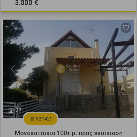
3.000 €
Previous
Next
27
321429
Μονοκατοικία 100τ.μ. προς ενοικίαση