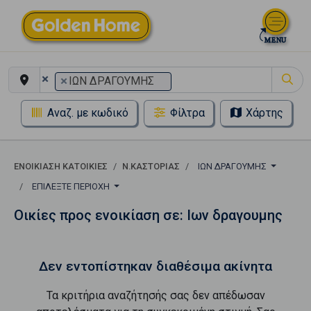
×
×
ΙΩΝ ΔΡΑΓΟΥΜΗΣ
Αναζ. με κωδικό
Φίλτρα
Χάρτης
ΕΝΟΙΚΊΑΣΗ ΚΑΤΟΙΚΊΕΣ
Ν.ΚΑΣΤΟΡΙΑΣ
ΙΩΝ ΔΡΑΓΟΥΜΗΣ
ΕΠΙΛΈΞΤΕ ΠΕΡΙΟΧΉ
Οικίες προς ενοικίαση σε: Ιων δραγουμης
Δεν εντοπίστηκαν διαθέσιμα ακίνητα
Τα κριτήρια αναζήτησής σας δεν απέδωσαν