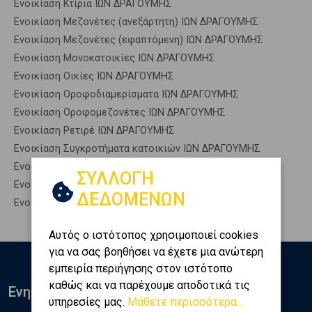
Ενοικίαση Κτίρια ΙΩΝ ΔΡΑΓΟΥΜΗΣ
Ενοικίαση Μεζονέτες (ανεξάρτητη) ΙΩΝ ΔΡΑΓΟΥΜΗΣ
Ενοικίαση Μεζονέτες (εφαπτόμενη) ΙΩΝ ΔΡΑΓΟΥΜΗΣ
Ενοικίαση Μονοκατοικίες ΙΩΝ ΔΡΑΓΟΥΜΗΣ
Ενοικίαση Οικίες ΙΩΝ ΔΡΑΓΟΥΜΗΣ
Ενοικίαση Οροφοδιαμερίσματα ΙΩΝ ΔΡΑΓΟΥΜΗΣ
Ενοικίαση Οροφομεζονέτες ΙΩΝ ΔΡΑΓΟΥΜΗΣ
Ενοικίαση Ρετιρέ ΙΩΝ ΔΡΑΓΟΥΜΗΣ
Ενοικίαση Συγκροτήματα κατοικιών ΙΩΝ ΔΡΑΓΟΥΜΗΣ
Ενοικίαση Υπόγεια ΙΩΝ ΔΡΑΓΟΥΜΗΣ
ΣΥΛΛΟΓΗ
Ενοικίαση Υπόσκαφα ΙΩΝ ΔΡΑΓΟΥΜΗΣ
ΔΕΔΟΜΕΝΩΝ
Ενοικίαση Υπολ. υψουν ΙΩΝ ΔΡΑΓΟΥΜΗΣ
Αυτός ο ιστότοπος χρησιμοποιεί cookies
για να σας βοηθήσει να έχετε μια ανώτερη
εμπειρία περιήγησης στον ιστότοπο
καθώς και να παρέχουμε αποδοτικά τις
Ενημερωθείτε
υπηρεσίες μας.
Μάθετε περισσότερα...