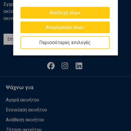
Εγγραφείτε στο newsletter της Golden Home για νέα
ακίνητα, αναλύσεις και διάφορα θέματα της αγοράς
Αποδοχή όλων
ακινήτων
Απαγόρευση όλων
Εγγραφή
Περισσότερες επιλογές
Ακολουθήστε μας
Ψάχνω για
Αγορά ακινήτου
Ενοικίαση ακινήτου
Ανάθεση ακινήτου
Ζήτηση ακινήτου