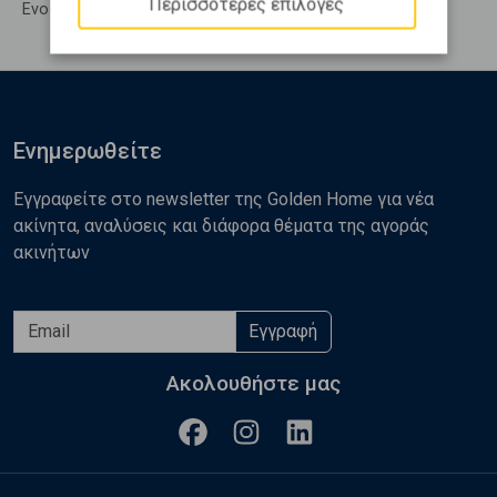
Περισσότερες επιλογές
Ενοικίαση Υπολ. υψουν ΗΡΑΚΛΕΙΟ ΚΡΗΤΗΣ
Ενημερωθείτε
Εγγραφείτε στο newsletter της Golden Home για νέα
ακίνητα, αναλύσεις και διάφορα θέματα της αγοράς
ακινήτων
Εγγραφή
Ακολουθήστε μας