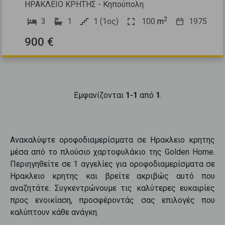
ΗΡΑΚΛΕΙΟ ΚΡΗΤΗΣ - Κηπούπολη
2
3
1
1 (1ος)
100
m
1975
900 €
Εμφανίζονται
1-1
από
1
.
Ανακαλύψτε
οροφοδιαμερίσματα
σε
Ηρακλειο κρητης
μέσα από το πλούσιο χαρτοφυλάκιο της Golden Home.
Περιηγηθείτε σε
1
αγγελίες για
οροφοδιαμερίσματα
σε
Ηρακλειο κρητης
και βρείτε ακριβώς αυτό που
αναζητάτε. Συγκεντρώνουμε τις καλύτερες ευκαιρίες
προς
ενοικίαση
, προσφέροντάς σας επιλογές που
καλύπτουν κάθε ανάγκη.