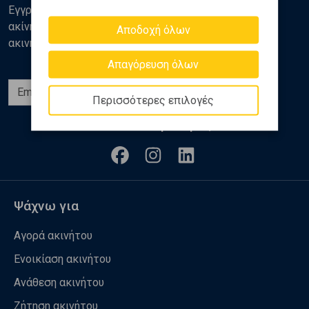
Εγγραφείτε στο newsletter της Golden Home για νέα
ακίνητα, αναλύσεις και διάφορα θέματα της αγοράς
Αποδοχή όλων
ακινήτων
Απαγόρευση όλων
Εγγραφή
Περισσότερες επιλογές
Ακολουθήστε μας
Ψάχνω για
Αγορά ακινήτου
Ενοικίαση ακινήτου
Ανάθεση ακινήτου
Ζήτηση ακινήτου