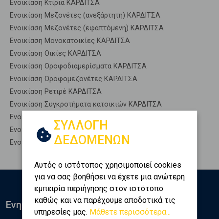
Ενοικίαση Κτίρια ΚΑΡΔΙΤΣΑ
Ενοικίαση Μεζονέτες (ανεξάρτητη) ΚΑΡΔΙΤΣΑ
Ενοικίαση Μεζονέτες (εφαπτόμενη) ΚΑΡΔΙΤΣΑ
Ενοικίαση Μονοκατοικίες ΚΑΡΔΙΤΣΑ
Ενοικίαση Οικίες ΚΑΡΔΙΤΣΑ
Ενοικίαση Οροφοδιαμερίσματα ΚΑΡΔΙΤΣΑ
Ενοικίαση Οροφομεζονέτες ΚΑΡΔΙΤΣΑ
Ενοικίαση Ρετιρέ ΚΑΡΔΙΤΣΑ
Ενοικίαση Συγκροτήματα κατοικιών ΚΑΡΔΙΤΣΑ
Ενοικίαση Υπόγεια ΚΑΡΔΙΤΣΑ
ΣΥΛΛΟΓΗ
Ενοικίαση Υπόσκαφα ΚΑΡΔΙΤΣΑ
ΔΕΔΟΜΕΝΩΝ
Ενοικίαση Υπολ. υψουν ΚΑΡΔΙΤΣΑ
Αυτός ο ιστότοπος χρησιμοποιεί cookies
για να σας βοηθήσει να έχετε μια ανώτερη
εμπειρία περιήγησης στον ιστότοπο
καθώς και να παρέχουμε αποδοτικά τις
Ενημερωθείτε
υπηρεσίες μας.
Μάθετε περισσότερα...