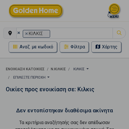
×
×
ΚΙΛΚΙΣ
Αναζ. με κωδικό
Φίλτρα
Χάρτης
ΕΝΟΙΚΊΑΣΗ ΚΑΤΟΙΚΊΕΣ
Ν.ΚΙΛΚΙΣ
ΚΙΛΚΙΣ
ΕΠΙΛΈΞΤΕ ΠΕΡΙΟΧΉ
Οικίες προς ενοικίαση σε: Κιλκις
Δεν εντοπίστηκαν διαθέσιμα ακίνητα
Τα κριτήρια αναζήτησής σας δεν απέδωσαν