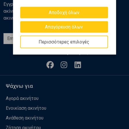
Εγγραφείτε στο newsletter της Golden Home για νέα
ακίνητα, αναλύσεις και διάφορα θέματα της αγοράς
Αποδοχή όλων
ακινήτων
Απαγόρευση όλων
Εγγραφή
Περισσότερες επιλογές
Ακολουθήστε μας
Ψάχνω για
Αγορά ακινήτου
Ενοικίαση ακινήτου
Ανάθεση ακινήτου
Ζήτηση ακινήτου