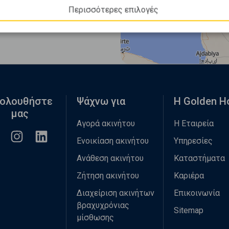
Περισσότερες επιλογές
ολουθήστε
Ψάχνω για
Η Golden 
μας
Αγορά ακινήτου
Η Εταιρεία
Ενοικίαση ακινήτου
Υπηρεσίες
Ανάθεση ακινήτου
Καταστήματα
Ζήτηση ακινήτου
Καριέρα
Διαχείριση ακινήτων
Επικοινωνία
βραχυχρόνιας
Sitemap
μίσθωσης