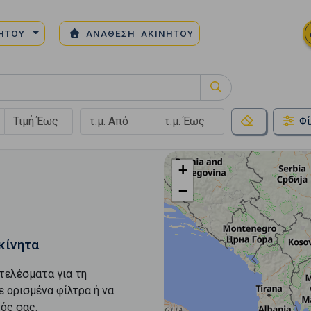
ΝΗΤΟΥ
ΑΝΑΘΕΣΗ ΑΚΙΝΗΤΟΥ
Φί
+
−
κίνητα
τελέσματα για τη
ε ορισμένα φίλτρα ή να
ός σας.