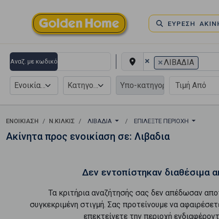
ΕΥΡΕΣΗ ΑΚΙ
×
×
Αναζ. με κωδικό
ΛΙΒΑΔΙΑ
Ενοικίαση
Κατηγορία
ΕΝΟΙΚΊΑΣΗ
Ν.ΚΙΛΚΙΣ
ΛΙΒΑΔΙΑ
ΕΠΙΛΈΞΤΕ ΠΕΡΙΟΧΉ
Ακίνητα προς ενοικίαση σε: Λιβαδια
Δεν εντοπίστηκαν διαθέσιμα α
Τα κριτήρια αναζήτησής σας δεν απέδωσαν απο
συγκεκριμένη στιγμή. Σας προτείνουμε να αφαιρέσετ
επεκτείνετε την περιοχή ενδιαφέροντ