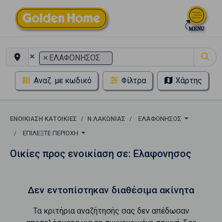
×
×
ΕΛΑΦΟΝΗΣΟΣ
Αναζ. με κωδικό
Φίλτρα
Χάρτης
ΕΝΟΙΚΊΑΣΗ ΚΑΤΟΙΚΊΕΣ
Ν.ΛΑΚΩΝΙΑΣ
ΕΛΑΦΟΝΗΣΟΣ
ΕΠΙΛΈΞΤΕ ΠΕΡΙΟΧΉ
Οικίες προς ενοικίαση σε: Ελαφονησος
Δεν εντοπίστηκαν διαθέσιμα ακίνητα
Τα κριτήρια αναζήτησής σας δεν απέδωσαν