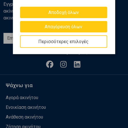
Εγγραφείτε στο newsletter της Golden Home για νέα
ακίνητα, αναλύσεις και διάφορα θέματα της αγοράς
Αποδοχή όλων
ακινήτων
Απαγόρευση όλων
Εγγραφή
Περισσότερες επιλογές
Ακολουθήστε μας
Ψάχνω για
Αγορά ακινήτου
Ενοικίαση ακινήτου
Ανάθεση ακινήτου
Ζήτηση ακινήτου