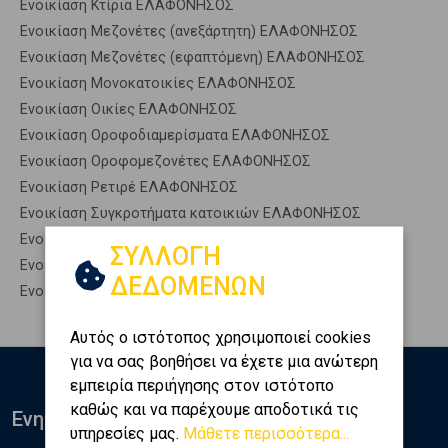
Ενοικίαση Κτίρια ΕΛΑΦΟΝΗΣΟΣ
Ενοικίαση Μεζονέτες (ανεξάρτητη) ΕΛΑΦΟΝΗΣΟΣ
Ενοικίαση Μεζονέτες (εφαπτόμενη) ΕΛΑΦΟΝΗΣΟΣ
Ενοικίαση Μονοκατοικίες ΕΛΑΦΟΝΗΣΟΣ
Ενοικίαση Οικίες ΕΛΑΦΟΝΗΣΟΣ
Ενοικίαση Οροφοδιαμερίσματα ΕΛΑΦΟΝΗΣΟΣ
Ενοικίαση Οροφομεζονέτες ΕΛΑΦΟΝΗΣΟΣ
Ενοικίαση Ρετιρέ ΕΛΑΦΟΝΗΣΟΣ
Ενοικίαση Συγκροτήματα κατοικιών ΕΛΑΦΟΝΗΣΟΣ
Ενοικίαση Υπόγεια ΕΛΑΦΟΝΗΣΟΣ
ΣΥΛΛΟΓΗ
Ενοικίαση Υπόσκαφα ΕΛΑΦΟΝΗΣΟΣ
ΔΕΔΟΜΕΝΩΝ
Ενοικίαση Υπολ. υψουν ΕΛΑΦΟΝΗΣΟΣ
Αυτός ο ιστότοπος χρησιμοποιεί cookies
για να σας βοηθήσει να έχετε μια ανώτερη
εμπειρία περιήγησης στον ιστότοπο
καθώς και να παρέχουμε αποδοτικά τις
Ενημερωθείτε
υπηρεσίες μας.
Μάθετε περισσότερα...