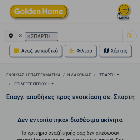
×
×
ΣΠΑΡΤΗ
Αναζ. με κωδικό
Φίλτρα
Χάρτης
ΕΝΟΙΚΊΑΣΗ ΕΠΑΓΓΕΛΜΑΤΙΚΆ
Ν.ΛΑΚΩΝΙΑΣ
ΣΠΑΡΤΗ
ΕΠΙΛΈΞΤΕ ΠΕΡΙΟΧΉ
Επαγγ. αποθήκες προς ενοικίαση σε: Σπαρτη
Δεν εντοπίστηκαν διαθέσιμα ακίνητα
Τα κριτήρια αναζήτησής σας δεν απέδωσαν