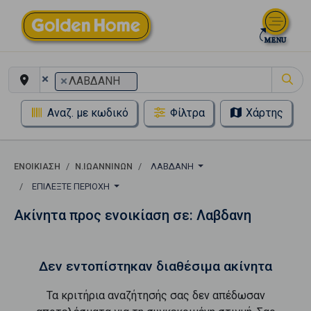
×
×
ΛΑΒΔΑΝΗ
Αναζ. με κωδικό
Φίλτρα
Χάρτης
ΕΝΟΙΚΊΑΣΗ
Ν.ΙΩΑΝΝΙΝΩΝ
ΛΑΒΔΑΝΗ
ΕΠΙΛΈΞΤΕ ΠΕΡΙΟΧΉ
Ακίνητα προς ενοικίαση σε: Λαβδανη
Δεν εντοπίστηκαν διαθέσιμα ακίνητα
Τα κριτήρια αναζήτησής σας δεν απέδωσαν