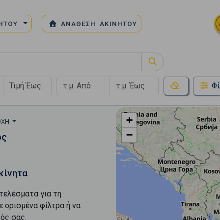
ΝΗΤΟΥ
ΑΝΑΘΕΣΗ ΑΚΙΝΗΤΟΥ
Φί
+
ΙΟΧΉ
−
ος
κίνητα
τελέσματα για τη
ε ορισμένα φίλτρα ή να
ός σας.