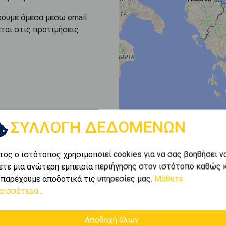
σουμε άμεσα μέσω email
εται στις προτιμήσεις
ΣΥΛΛΟΓΗ ΔΕΔΟΜΕΝΩΝ
τός ο ιστότοπος χρησιμοποιεί cookies για να σας βοηθήσει ν
ετε μια ανώτερη εμπειρία περιήγησης στον ιστότοπο καθώς 
 παρέχουμε αποδοτικά τις υπηρεσίες μας.
Μάθετε
ρισσότερα...
Αποδοχή όλων