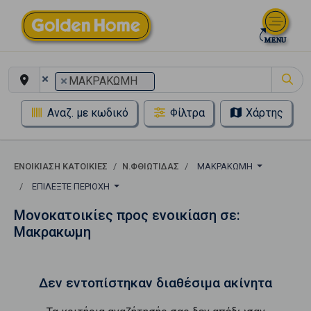
×
×
ΜΑΚΡΑΚΩΜΗ
Αναζ. με κωδικό
Φίλτρα
Χάρτης
ΕΝΟΙΚΊΑΣΗ ΚΑΤΟΙΚΊΕΣ
Ν.ΦΘΙΩΤΙΔΑΣ
ΜΑΚΡΑΚΩΜΗ
ΕΠΙΛΈΞΤΕ ΠΕΡΙΟΧΉ
Μονοκατοικίες προς ενοικίαση σε:
Μακρακωμη
Δεν εντοπίστηκαν διαθέσιμα ακίνητα