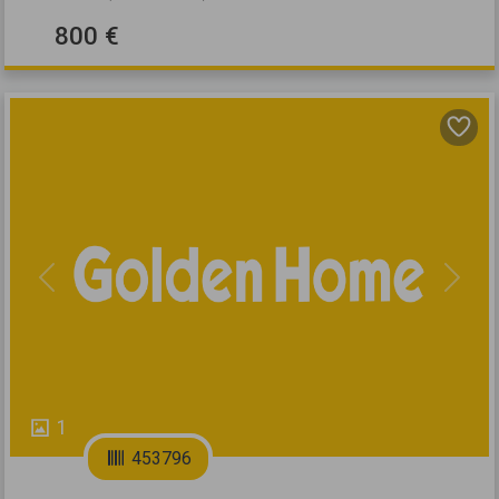
800 €
Previous
Next
1
453796