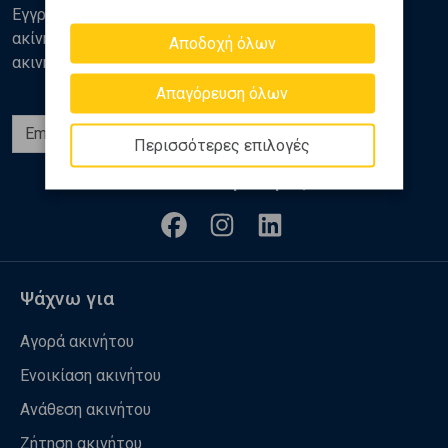
Εγγραφείτε στο newsletter της Golden Home για νέα
ακίνητα, αναλύσεις και διάφορα θέματα της αγοράς
Αποδοχή όλων
ακινήτων
Απαγόρευση όλων
Εγγραφή
Περισσότερες επιλογές
Ακολουθήστε μας
Ψάχνω για
Αγορά ακινήτου
Ενοικίαση ακινήτου
Ανάθεση ακινήτου
Ζήτηση ακινήτου