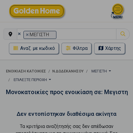
×
×
ΜΕΓΙΣΤΗ
Αναζ. με κωδικό
Φίλτρα
Χάρτης
ΕΝΟΙΚΊΑΣΗ ΚΑΤΟΙΚΊΕΣ
Ν.ΔΩΔΕΚΑΝΗΣΟΥ
ΜΕΓΙΣΤΗ
ΕΠΙΛΈΞΤΕ ΠΕΡΙΟΧΉ
Μονοκατοικίες προς ενοικίαση σε: Μεγιστη
Δεν εντοπίστηκαν διαθέσιμα ακίνητα
Τα κριτήρια αναζήτησής σας δεν απέδωσαν