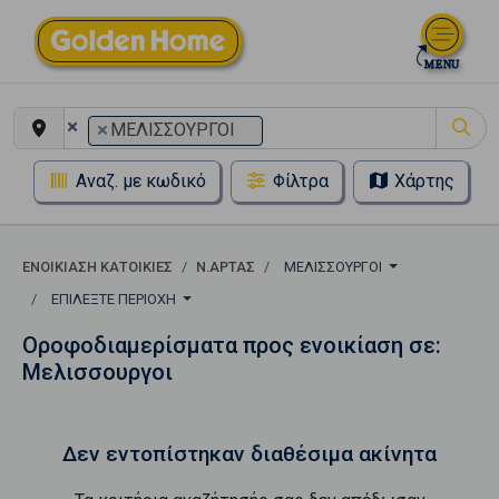
×
×
ΜΕΛΙΣΣΟΥΡΓΟΙ
Αναζ. με κωδικό
Φίλτρα
Χάρτης
ΕΝΟΙΚΊΑΣΗ ΚΑΤΟΙΚΊΕΣ
Ν.ΑΡΤΑΣ
ΜΕΛΙΣΣΟΥΡΓΟΙ
ΕΠΙΛΈΞΤΕ ΠΕΡΙΟΧΉ
Οροφοδιαμερίσματα προς ενοικίαση σε:
Μελισσουργοι
Δεν εντοπίστηκαν διαθέσιμα ακίνητα