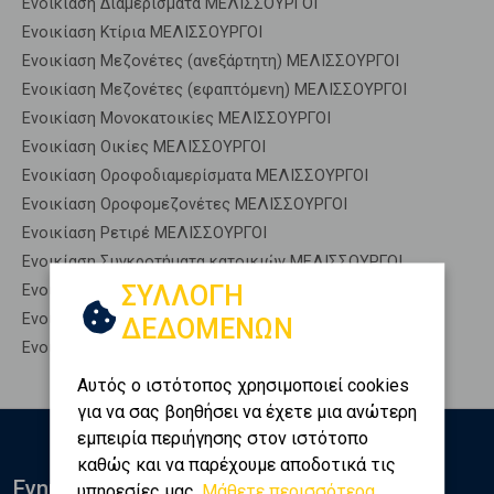
Ενοικίαση Διαμερίσματα ΜΕΛΙΣΣΟΥΡΓΟΙ
Ενοικίαση Κτίρια ΜΕΛΙΣΣΟΥΡΓΟΙ
Ενοικίαση Μεζονέτες (ανεξάρτητη) ΜΕΛΙΣΣΟΥΡΓΟΙ
Ενοικίαση Μεζονέτες (εφαπτόμενη) ΜΕΛΙΣΣΟΥΡΓΟΙ
Ενοικίαση Μονοκατοικίες ΜΕΛΙΣΣΟΥΡΓΟΙ
Ενοικίαση Οικίες ΜΕΛΙΣΣΟΥΡΓΟΙ
Ενοικίαση Οροφοδιαμερίσματα ΜΕΛΙΣΣΟΥΡΓΟΙ
Ενοικίαση Οροφομεζονέτες ΜΕΛΙΣΣΟΥΡΓΟΙ
Ενοικίαση Ρετιρέ ΜΕΛΙΣΣΟΥΡΓΟΙ
Ενοικίαση Συγκροτήματα κατοικιών ΜΕΛΙΣΣΟΥΡΓΟΙ
ΣΥΛΛΟΓΗ
Ενοικίαση Υπόγεια ΜΕΛΙΣΣΟΥΡΓΟΙ
Ενοικίαση Υπόσκαφα ΜΕΛΙΣΣΟΥΡΓΟΙ
ΔΕΔΟΜΕΝΩΝ
Ενοικίαση Υπολ. υψουν ΜΕΛΙΣΣΟΥΡΓΟΙ
Αυτός ο ιστότοπος χρησιμοποιεί cookies
για να σας βοηθήσει να έχετε μια ανώτερη
εμπειρία περιήγησης στον ιστότοπο
καθώς και να παρέχουμε αποδοτικά τις
Ενημερωθείτε
υπηρεσίες μας.
Μάθετε περισσότερα...