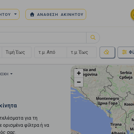
ΝΗΤΟΥ
ΑΝΑΘΕΣΗ ΑΚΙΝΗΤΟΥ
Φί
+
ΡΙΟΧΉ
−
κίνητα
τελέσματα για τη
ε ορισμένα φίλτρα ή να
ός σας.