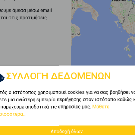
σουμε άμεσα μέσω email
εται στις προτιμήσεις
ΣΥΛΛΟΓΗ ΔΕΔΟΜΕΝΩΝ
τός ο ιστότοπος χρησιμοποιεί cookies για να σας βοηθήσει ν
ετε μια ανώτερη εμπειρία περιήγησης στον ιστότοπο καθώς 
 παρέχουμε αποδοτικά τις υπηρεσίες μας.
Μάθετε
ρισσότερα...
Αποδοχή όλων