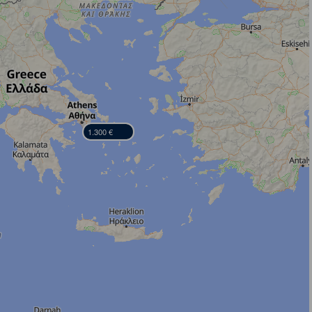
1.300 €