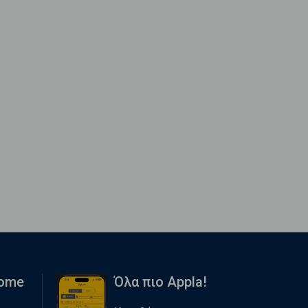
Home
Όλα πιο Appla!