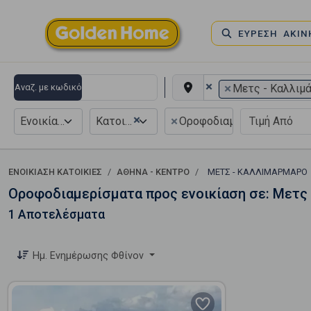
ΕΥΡΕΣΗ ΑΚΙ
×
×
Αναζ. με κωδικό
Μετς - Καλλιμ
×
×
Ενοικίαση
Κατοικία
Οροφοδιαμέρισμα
ΕΝΟΙΚΊΑΣΗ ΚΑΤΟΙΚΊΕΣ
ΑΘΉΝΑ - ΚΈΝΤΡΟ
ΜΕΤΣ - ΚΑΛΛΙΜΆΡΜΑΡΟ
Οροφοδιαμερίσματα προς ενοικίαση σε: Μετς 
1 Αποτελέσματα
Ημ. Ενημέρωσης Φθίνον