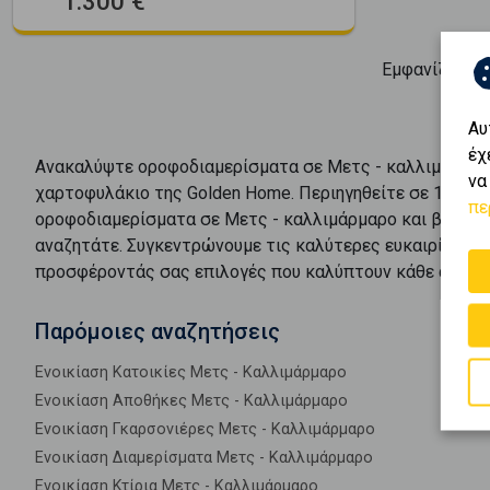
1.300 €
Εμφανίζοντα
Αυ
έχ
Ανακαλύψτε
οροφοδιαμερίσματα
σε
Μετς - καλλιμάρμα
να
χαρτοφυλάκιο της Golden Home. Περιηγηθείτε σε
1
αγγελ
πε
οροφοδιαμερίσματα
σε
Μετς - καλλιμάρμαρο
και βρείτε
αναζητάτε. Συγκεντρώνουμε τις καλύτερες ευκαιρίες π
προσφέροντάς σας επιλογές που καλύπτουν κάθε ανάγκη
Παρόμοιες αναζητήσεις
Ενοικίαση Κατοικίες Μετς - Καλλιμάρμαρο
Ενοικίαση Αποθήκες Μετς - Καλλιμάρμαρο
Ενοικίαση Γκαρσονιέρες Μετς - Καλλιμάρμαρο
Ενοικίαση Διαμερίσματα Μετς - Καλλιμάρμαρο
Ενοικίαση Κτίρια Μετς - Καλλιμάρμαρο