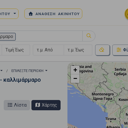
ΝΗΤΟΥ
ΑΝΑΘΕΣΗ ΑΚΙΝΗΤΟΥ
άρμαρο
Φί
+
ΕΠΙΛΈΞΤΕ ΠΕΡΙΟΧΉ
−
- καλλιμάρμαρο
Λίστα
Χάρτης