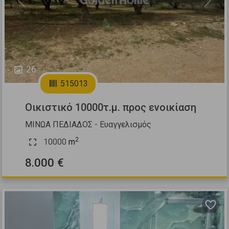
Previous
Next
26
515013
Οικιστικό 10000τ.μ. προς ενοικίαση
ΜΙΝΩΑ ΠΕΔΙΑΔΟΣ - Ευαγγελισμός
2
10000
m
8.000 €