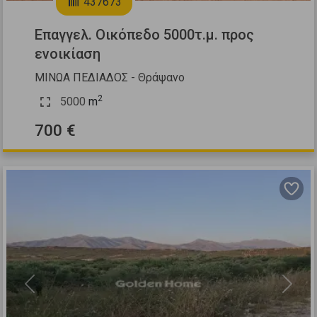
437673
Επαγγελ. Οικόπεδο 5000τ.μ. προς
ενοικίαση
ΜΙΝΩΑ ΠΕΔΙΑΔΟΣ - Θράψανο
2
5000
m
700 €
Previous
Next