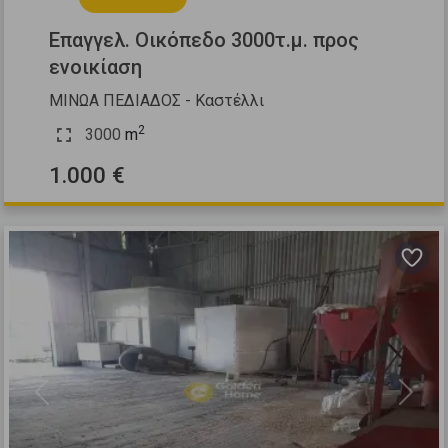
Επαγγελ. Οικόπεδο 3000τ.μ. προς
ενοικίαση
ΜΙΝΩΑ ΠΕΔΙΑΔΟΣ - Καστέλλι
2
3000
m
1.000 €
Previous
Next