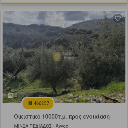
Previous
Next
6
466257
Οικιστικό 10000τ.μ. προς ενοικίαση
ΜΙΝΩΑ ΠΕΔΙΑΔΟΣ - Άγνος