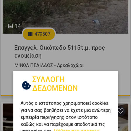
14
479507
Επαγγελ. Οικόπεδο 5115τ.μ. προς
ενοικίαση
ΜΙΝΩΑ ΠΕΔΙΑΔΟΣ - Αρκαλοχώρι
2
5115
m
ΣΥΛΛΟΓΗ
2.083 €
ΔΕΔΟΜΕΝΩΝ
Αυτός ο ιστότοπος χρησιμοποιεί cookies
για να σας βοηθήσει να έχετε μια ανώτερη
εμπειρία περιήγησης στον ιστότοπο
καθώς και να παρέχουμε αποδοτικά τις