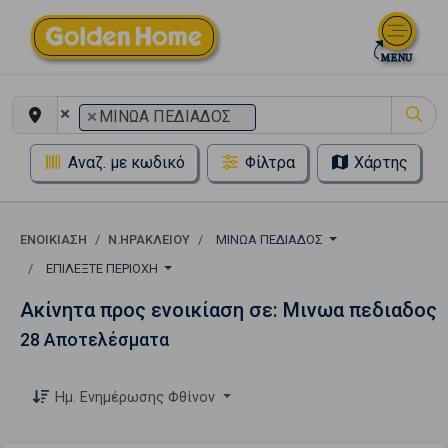
×
×
ΜΙΝΩΑ ΠΕΔΙΑΔΟΣ
Αναζ. με κωδικό
Φίλτρα
Χάρτης
ΕΝΟΙΚΊΑΣΗ
Ν.ΗΡΑΚΛΕΙΟΥ
ΜΙΝΩΑ ΠΕΔΙΑΔΟΣ
ΕΠΙΛΈΞΤΕ ΠΕΡΙΟΧΉ
Ακίνητα προς ενοικίαση σε: Μινωα πεδιαδος
28 Αποτελέσματα
Ημ. Ενημέρωσης Φθίνον