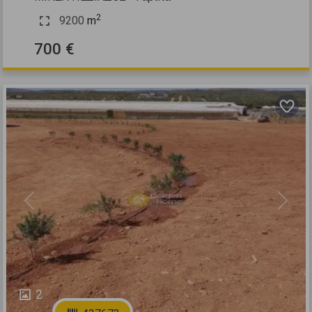
2
9200
m
700 €
Previous
Next
2