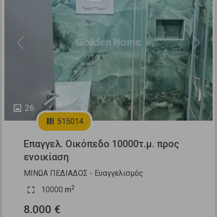
Previous
Next
26
515014
Επαγγελ. Οικόπεδο 10000τ.μ. προς
ενοικίαση
ΜΙΝΩΑ ΠΕΔΙΑΔΟΣ - Ευαγγελισμός
2
10000
m
8.000 €