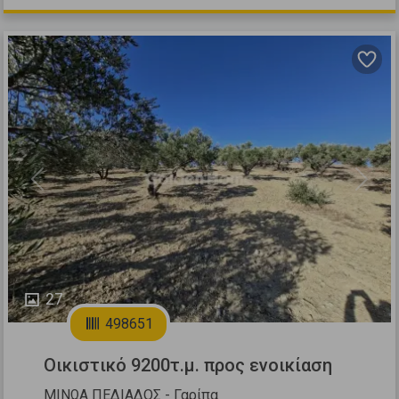
Previous
Next
27
498651
Οικιστικό 9200τ.μ. προς ενοικίαση
ΜΙΝΩΑ ΠΕΔΙΑΔΟΣ - Γαρίπα