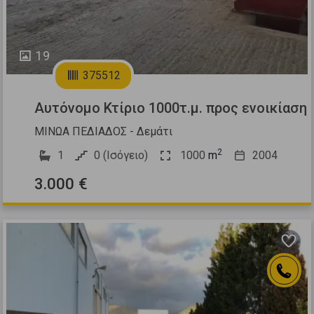
19
375512
Αυτόνομο Κτίριο 1000τ.μ. προς ενοικίαση
ΜΙΝΩΑ ΠΕΔΙΑΔΟΣ - Δεμάτι
2
1
0 (Ισόγειο)
1000
m
2004
3.000 €