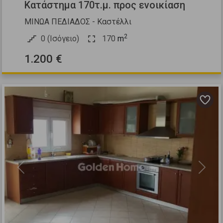
Κατάστημα 170τ.μ. προς ενοικίαση
ΜΙΝΩΑ ΠΕΔΙΑΔΟΣ - Καστέλλι
2
0 (Ισόγειο)
170
m
1.200 €
Previous
Next