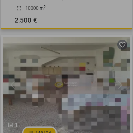
2
10000
m
2.500 €
Previous
Next
1