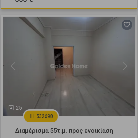
Previous
Next
25
532698
Διαμέρισμα 55τ.μ. προς ενοικίαση