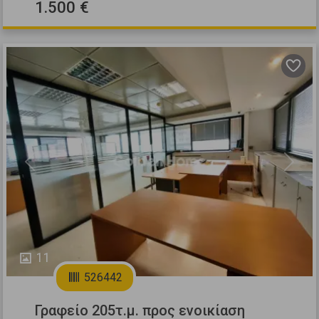
1.500 €
Previous
Next
11
526442
Γραφείο 205τ.μ. προς ενοικίαση