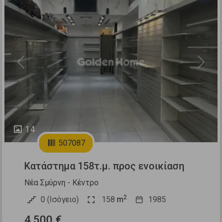
Previous
Next
14
507087
Κατάστημα 158τ.μ. προς ενοικίαση
Νέα Σμύρνη - Κέντρο
2
0 (Ισόγειο)
158
m
1985
4.500 €