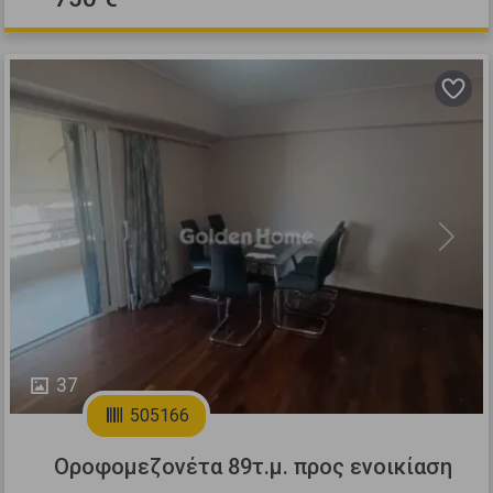
Previous
Next
37
505166
Οροφομεζονέτα 89τ.μ. προς ενοικίαση