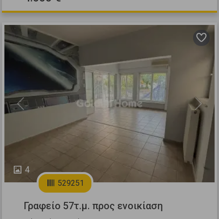
Previous
Next
4
529251
Γραφείο 57τ.μ. προς ενοικίαση