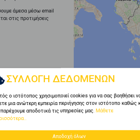
σουμε άμεσα μέσω email
εται στις προτιμήσεις
ΣΥΛΛΟΓΗ ΔΕΔΟΜΕΝΩΝ
τός ο ιστότοπος χρησιμοποιεί cookies για να σας βοηθήσει ν
ετε μια ανώτερη εμπειρία περιήγησης στον ιστότοπο καθώς 
 παρέχουμε αποδοτικά τις υπηρεσίες μας.
Μάθετε
ρισσότερα...
Αποδοχή όλων