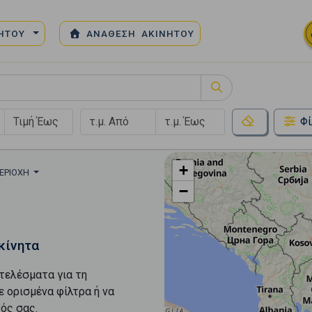
ΝΗΤΟΥ
ΑΝΑΘΕΣΗ ΑΚΙΝΗΤΟΥ
Φί
+
ΠΕΡΙΟΧΉ
−
κίνητα
τελέσματα για τη
ε ορισμένα φίλτρα ή να
ός σας.