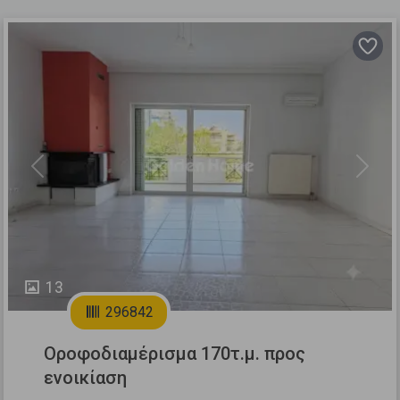
Previous
Next
13
296842
Οροφοδιαμέρισμα 170τ.μ. προς
ενοικίαση