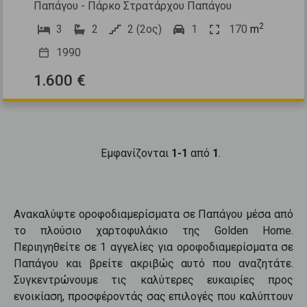
Παπάγου - Πάρκο Στρατάρχου Παπάγου
2
3
2
2 (2ος)
1
170
m
1990
1.600 €
Εμφανίζονται
1-1
από
1
.
Ανακαλύψτε
οροφοδιαμερίσματα
σε
Παπάγου
μέσα από
το πλούσιο χαρτοφυλάκιο της Golden Home.
Περιηγηθείτε σε
1
αγγελίες για
οροφοδιαμερίσματα
σε
Παπάγου
και βρείτε ακριβώς αυτό που αναζητάτε.
Συγκεντρώνουμε τις καλύτερες ευκαιρίες προς
ενοικίαση
, προσφέροντάς σας επιλογές που καλύπτουν