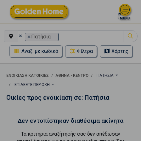
×
×
Πατήσια
Αναζ. με κωδικό
Φίλτρα
Χάρτης
ΕΝΟΙΚΊΑΣΗ ΚΑΤΟΙΚΊΕΣ
ΑΘΉΝΑ - ΚΈΝΤΡΟ
ΠΑΤΉΣΙΑ
ΕΠΙΛΈΞΤΕ ΠΕΡΙΟΧΉ
Οικίες προς ενοικίαση σε: Πατήσια
Δεν εντοπίστηκαν διαθέσιμα ακίνητα
Τα κριτήρια αναζήτησής σας δεν απέδωσαν