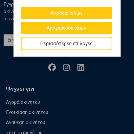
Εγγραφείτε στο newsletter της Golden Home για νέα
ακίνητα, αναλύσεις και διάφορα θέματα της αγοράς
Αποδοχή όλων
ακινήτων
Απαγόρευση όλων
Εγγραφή
Περισσότερες επιλογές
Ακολουθήστε μας
Ψάχνω για
Αγορά ακινήτου
Ενοικίαση ακινήτου
Ανάθεση ακινήτου
Ζήτηση ακινήτου